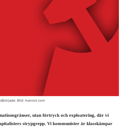
 påbörjade. Bild: marxist.com
ationsgränser, utan förtryck och exploatering, där vi
kapitalisters strypgrepp. Vi kommunister är klasskämpar