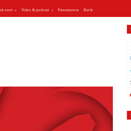
sk teori
Video & podcast
Prenumerera
Butik