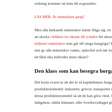
ordning kommer att leda till avgrunden.
LÄS MER: Är människan girig?
Men alla tänkande människor måste fråga sig: en
att skicka
världens tre rikaste till rymden
för dera
miljoner människor
som går till sängs hungriga? 
inte ge alla människor vatten, sjukvård och tak ö
ett fåtal rika individer ännu rikare?
Den klass som kan besegra borg
Det korta svaret är att det är så kapitalismen fung
produktionsmedel: industrier, gruvor, transporter
dessa produktionsmedel så att de kan göra vinst. 
fattigdom, rädda klimatet, eller överhuvudtaget g