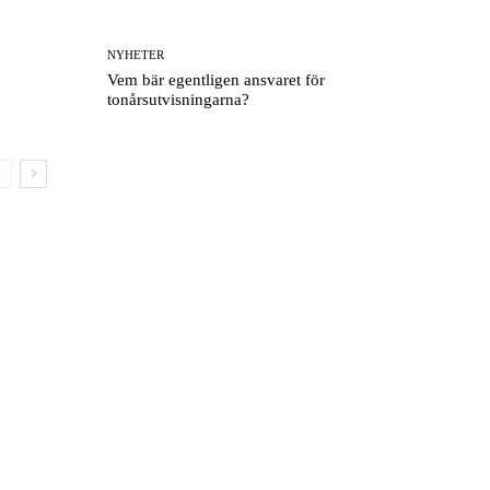
NYHETER
Vem bär egentligen ansvaret för
tonårsutvisningarna?