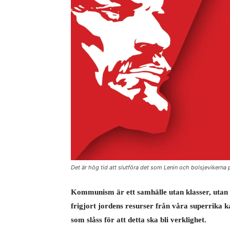
Det är hög tid att slutföra det som Lenin och bolsjevikerna
Kommunism är ett samhälle utan klasser, utan n
frigjort jordens resurser från våra superrika 
som slåss för att detta ska bli verklighet.