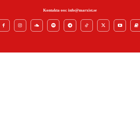
Kontakta oss:
info@marxist.se