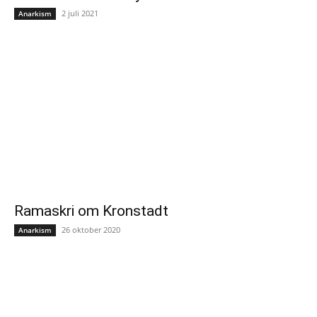
2 juli 2021
Anarkism
Ramaskri om Kronstadt
26 oktober 2020
Anarkism