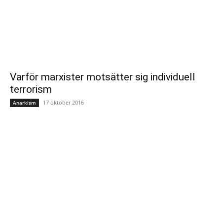
Varför marxister motsätter sig individuell
terrorism
17 oktober 2016
Anarkism