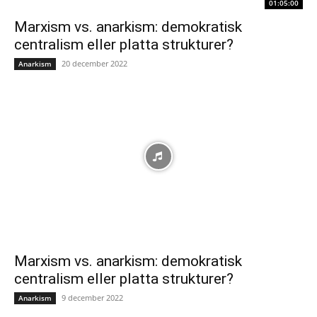
01:05:00
Marxism vs. anarkism: demokratisk
centralism eller platta strukturer?
20 december 2022
Anarkism
Marxism vs. anarkism: demokratisk
centralism eller platta strukturer?
9 december 2022
Anarkism