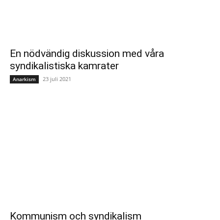
En nödvändig diskussion med våra
syndikalistiska kamrater
23 juli 2021
Anarkism
Kommunism och syndikalism