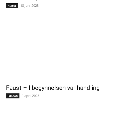
18 juni 2025
Kultur
Faust – I begynnelsen var handling
1 april 2025
Filosofi