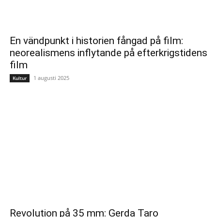
En vändpunkt i historien fångad på film:
neorealismens inflytande på efterkrigstidens
film
1 augusti 2025
Kultur
Revolution på 35 mm: Gerda Taro