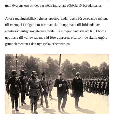
man överens om att det var nödvändigt att påbörja förberedelserna.
Andra meningsskiljaktigheter uppstod under dessa förberedande möten,
till exempel i frågan om när man skulle uppmana till bildandet av
arbetarråd enligt sovjeternas modell. Zinovjev hävdade att KPD borde
uppmana till val av sådana råd före upproret, eftersom de skulle utgöra
grundelementen i den nya tyska arbetarstaten.