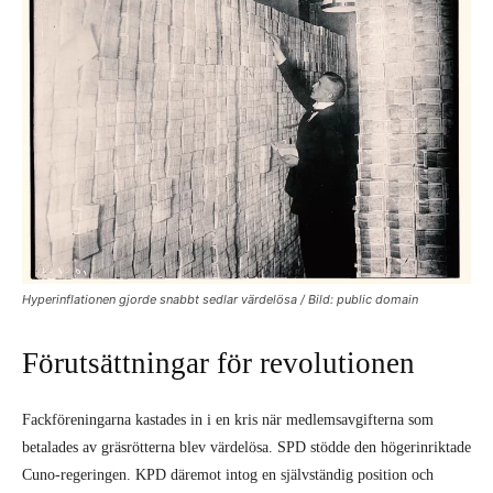
Hyperinflationen gjorde snabbt sedlar värdelösa / Bild: public domain
Förutsättningar för revolutionen
Fackföreningarna kastades in i en kris när medlemsavgifterna som
betalades av gräsrötterna blev värdelösa. SPD stödde den högerinriktade
Cuno-regeringen. KPD däremot intog en självständig position och