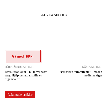
BAHYEA SHOHDY
Gå med i RKP!
FÖREGÅENDE ARTIKEL
NÄSTA ARTIKEL
Revolution ökar – nu tar vi nästa
Nazistiska terrorattentat – medan
steg: Hjälp oss att anställa en
medierna tiger
organisatör!
Relaterade artiklar