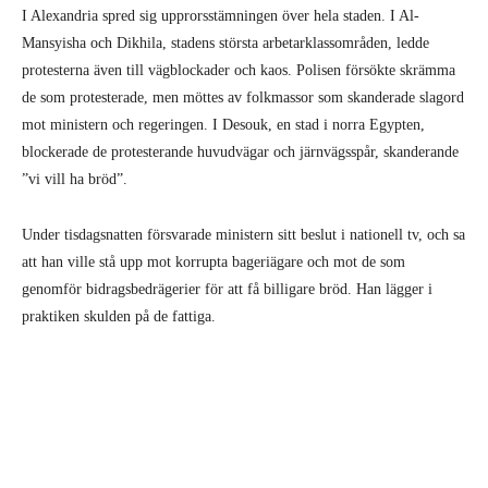
I Alexandria spred sig upprorsstämningen över hela staden. I Al-
Mansyisha och Dikhila, stadens största arbetarklassområden, ledde
protesterna även till vägblockader och kaos. Polisen försökte skrämma
de som protesterade, men möttes av folkmassor som skanderade slagord
mot ministern och regeringen. I Desouk, en stad i norra Egypten,
blockerade de protesterande huvudvägar och järnvägsspår, skanderande
”vi vill ha bröd”.
Under tisdagsnatten försvarade ministern sitt beslut i nationell tv, och sa
att han ville stå upp mot korrupta bageriägare och mot de som
genomför bidragsbedrägerier för att få billigare bröd. Han lägger i
praktiken skulden på de fattiga.