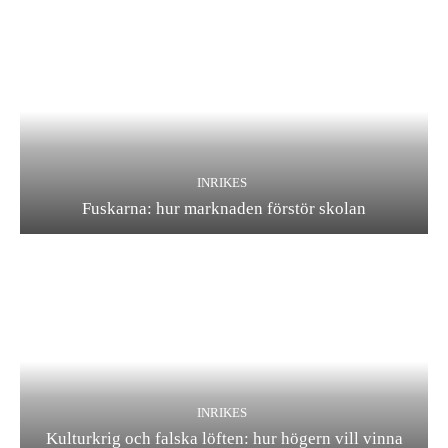
INRIKES
Fuskarna: hur marknaden förstör skolan
INRIKES
Kulturkrig och falska löften: hur högern vill vinna