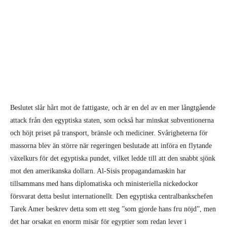
Beslutet slår hårt mot de fattigaste, och är en del av en mer långtgående
attack från den egyptiska staten, som också har minskat subventionerna
och höjt priset på transport, bränsle och mediciner. Svårigheterna för
massorna blev än större när regeringen beslutade att införa en flytande
växelkurs för det egyptiska pundet, vilket ledde till att den snabbt sjönk
mot den amerikanska dollarn. Al-Sisis propagandamaskin har
tillsammans med hans diplomatiska och ministeriella nickedockor
försvarat detta beslut internationellt. Den egyptiska centralbankschefen
Tarek Amer beskrev detta som ett steg ”som gjorde hans fru nöjd”, men
det har orsakat en enorm misär för egyptier som redan lever i