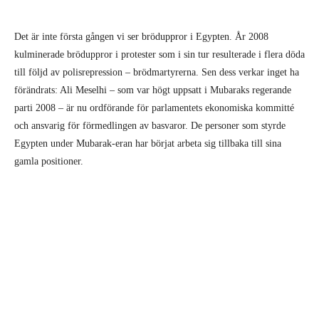
Det är inte första gången vi ser bröduppror i Egypten. År 2008
kulminerade bröduppror i protester som i sin tur resulterade i flera döda
till följd av polisrepression – brödmartyrerna. Sen dess verkar inget ha
förändrats: Ali Meselhi – som var högt uppsatt i Mubaraks regerande
parti 2008 – är nu ordförande för parlamentets ekonomiska kommitté
och ansvarig för förmedlingen av basvaror. De personer som styrde
Egypten under Mubarak-eran har börjat arbeta sig tillbaka till sina
gamla positioner.