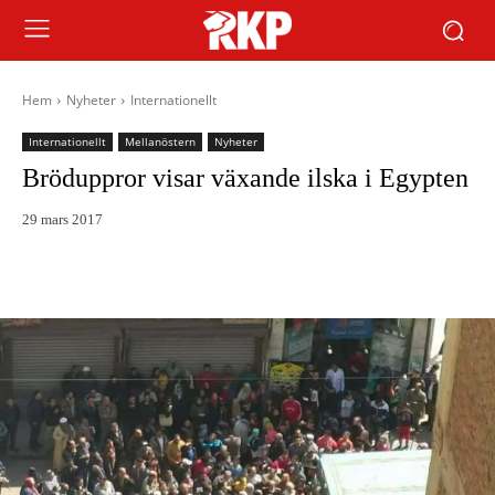
Hem
Nyheter
Internationellt
Internationellt
Mellanöstern
Nyheter
Bröduppror visar växande ilska i Egypten
29 mars 2017