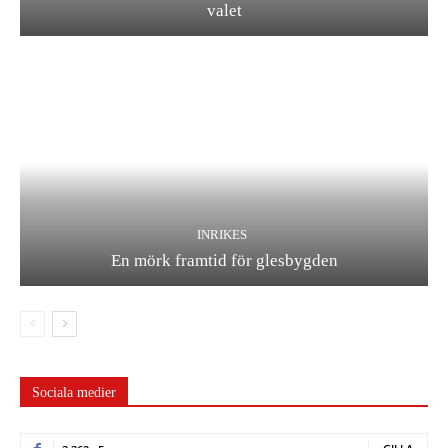
valet
INRIKES
En mörk framtid för glesbygden
Sociala medier