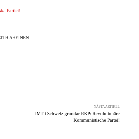
ka Partiet!
EITH AHEINEN
NÄSTA ARTIKEL
IMT i Schweiz grundar RKP: Revolutionäre
Kommunistische Partei!