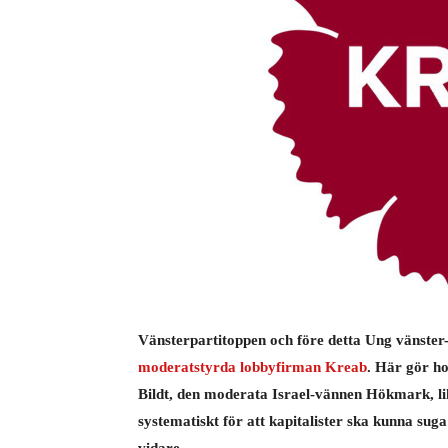
Vänsterpartitoppen och före detta Ung vänste
moderatstyrda lobbyfirman Kreab
. Här gör ho
Bildt, den moderata Israel-vännen Hökmark, l
systematiskt för att kapitalister ska kunna su