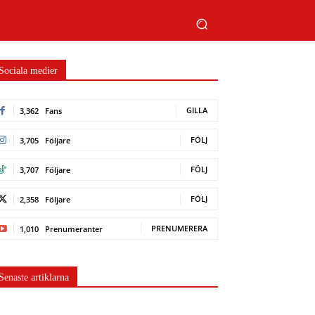
Sociala medier
GILLA
3,362
Fans
FÖLJ
3,705
Följare
FÖLJ
3,707
Följare
FÖLJ
2,358
Följare
PRENUMERERA
1,010
Prenumeranter
Senaste artiklarna