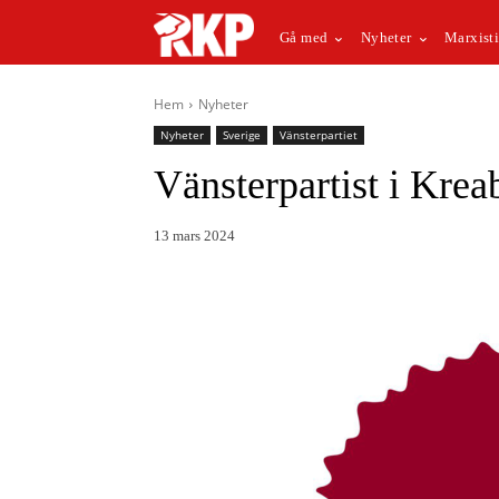
Gå med
Nyheter
Marxisti
Hem
Nyheter
Nyheter
Sverige
Vänsterpartiet
Vänsterpartist i Kreab
13 mars 2024