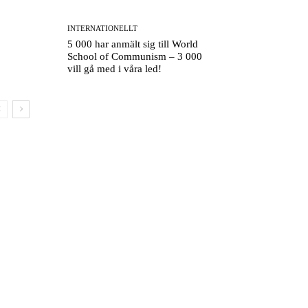
INTERNATIONELLT
5 000 har anmält sig till World
School of Communism – 3 000
vill gå med i våra led!