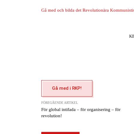
Gå med och bilda det Revolutionära Kommunistis
K
Gå med i RKP!
FÖREGÅENDE ARTIKEL
För global intifada – för organisering – för
revolution!