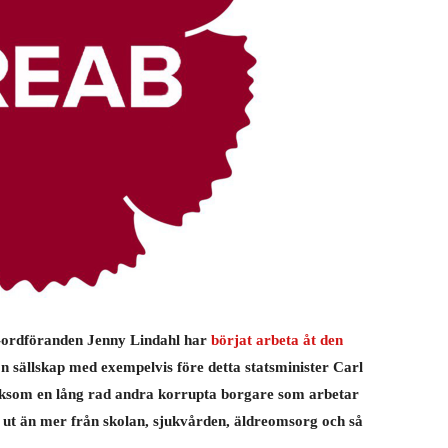
r-ordföranden Jenny Lindahl har
börjat arbeta åt den
n sällskap med exempelvis före detta statsminister Carl
iksom en lång rad andra korrupta borgare som arbetar
ga ut än mer från skolan, sjukvården, äldreomsorg och så