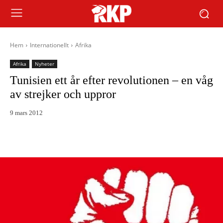
Hem
Internationellt
Afrika
Afrika
Nyheter
Tunisien ett år efter revolutionen – en våg
av strejker och uppror
9 mars 2012