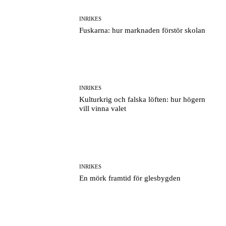
INRIKES
Fuskarna: hur marknaden förstör skolan
INRIKES
Kulturkrig och falska löften: hur högern
vill vinna valet
INRIKES
En mörk framtid för glesbygden