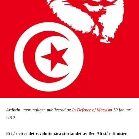
Artikeln ursprungligen publicerad av
In Defence of Marxism
30 januari
2012.
Ett år efter det revolutionära störtandet av Ben Ali står Tunisien