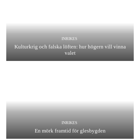
INRIKES
Kulturkrig och falska löften: hur högern vill vinna
valet
INRIKES
En mörk framtid för glesbygden