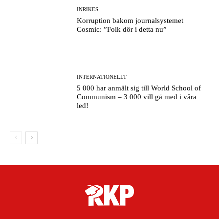
INRIKES
Korruption bakom journalsystemet
Cosmic: ”Folk dör i detta nu”
INTERNATIONELLT
5 000 har anmält sig till World School of
Communism – 3 000 vill gå med i våra
led!