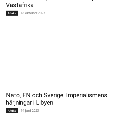
Västafrika
18 oktober 2023
Afrika
Nato, FN och Sverige: Imperialismens
härjningar i Libyen
14 juni 2023
Afrika