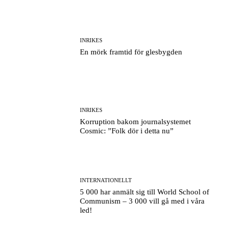
INRIKES
En mörk framtid för glesbygden
INRIKES
Korruption bakom journalsystemet
Cosmic: ”Folk dör i detta nu”
INTERNATIONELLT
5 000 har anmält sig till World School of
Communism – 3 000 vill gå med i våra
led!