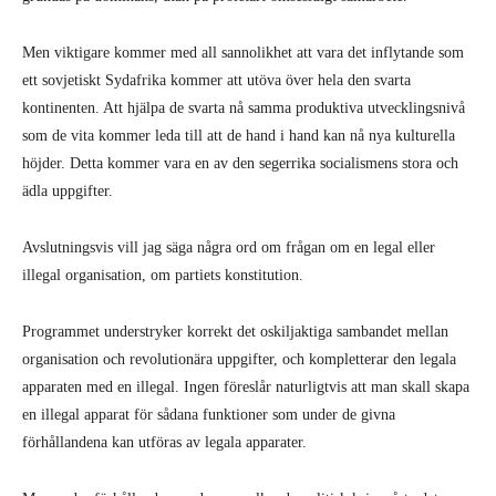
Men viktigare kommer med all sannolikhet att vara det inflytande som
ett sovjetiskt Sydafrika kommer att utöva över hela den svarta
kontinenten. Att hjälpa de svarta nå samma produktiva utvecklingsnivå
som de vita kommer leda till att de hand i hand kan nå nya kulturella
höjder. Detta kommer vara en av den segerrika socialismens stora och
ädla uppgifter.
Avslutningsvis vill jag säga några ord om frågan om en legal eller
illegal organisation, om partiets konstitution.
Programmet understryker korrekt det oskiljaktiga sambandet mellan
organisation och revolutionära uppgifter, och kompletterar den legala
apparaten med en illegal. Ingen föreslår naturligtvis att man skall skapa
en illegal apparat för sådana funktioner som under de givna
förhållandena kan utföras av legala apparater.