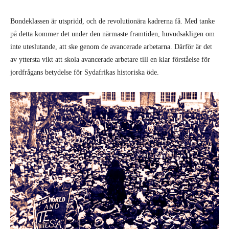
Bondeklassen är utspridd, och de revolutionära kadrerna få. Med tanke
på detta kommer det under den närmaste framtiden, huvudsakligen om
inte uteslutande, att ske genom de avancerade arbetarna. Därför är det
av yttersta vikt att skola avancerade arbetare till en klar förståelse för
jordfrågans betydelse för Sydafrikas historiska öde.