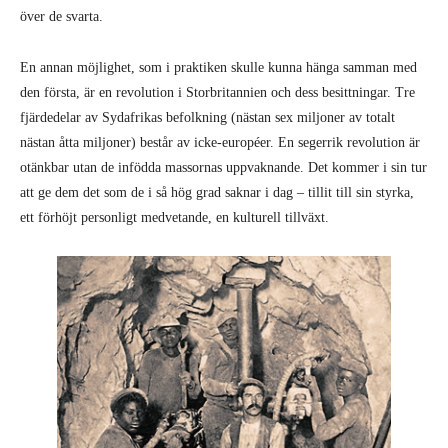
över de svarta.
En annan möjlighet, som i praktiken skulle kunna hänga samman med
den första, är en revolution i Storbritannien och dess besittningar. Tre
fjärdedelar av Sydafrikas befolkning (nästan sex miljoner av totalt
nästan åtta miljoner) består av icke-européer. En segerrik revolution är
otänkbar utan de infödda massornas uppvaknande. Det kommer i sin tur
att ge dem det som de i så hög grad saknar i dag – tillit till sin styrka,
ett förhöjt personligt medvetande, en kulturell tillväxt.