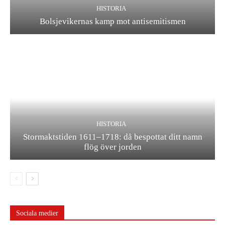
HISTORIA
Bolsjevikernas kamp mot antisemitismen
HISTORIA
Stormaktstiden 1611–1718: då bespottat ditt namn
flög över jorden
Sociala medier