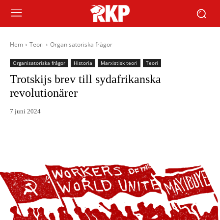
Hem
Teori
Organisatoriska frågor
Organisatoriska frågor
Historia
Marxistisk teori
Teori
Trotskijs brev till sydafrikanska
revolutionärer
7 juni 2024