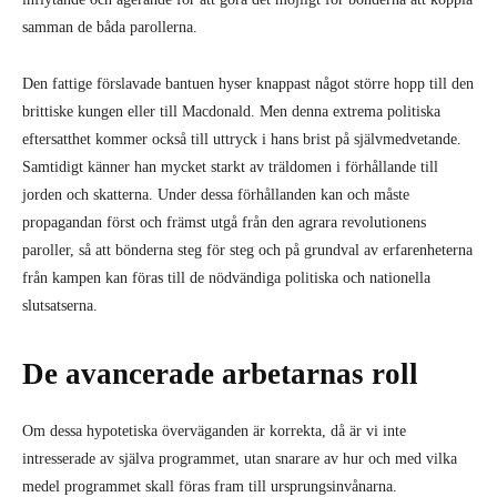
samman de båda parollerna.
Den fattige förslavade bantuen hyser knappast något större hopp till den
brittiske kungen eller till Macdonald. Men denna extrema politiska
eftersatthet kommer också till uttryck i hans brist på självmedvetande.
Samtidigt känner han mycket starkt av träldomen i förhållande till
jorden och skatterna. Under dessa förhållanden kan och måste
propagandan först och främst utgå från den agrara revolutionens
paroller, så att bönderna steg för steg och på grundval av erfarenheterna
från kampen kan föras till de nödvändiga politiska och nationella
slutsatserna.
De avancerade arbetarnas roll
Om dessa hypotetiska överväganden är korrekta, då är vi inte
intresserade av själva programmet, utan snarare av hur och med vilka
medel programmet skall föras fram till ursprungsinvånarna.