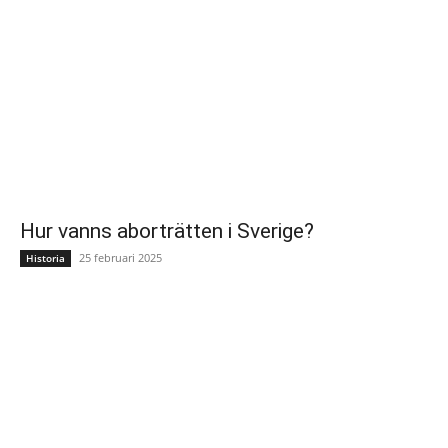
Hur vanns aborträtten i Sverige?
25 februari 2025
Historia