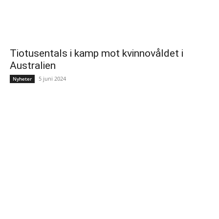
Tiotusentals i kamp mot kvinnovåldet i
Australien
5 juni 2024
Nyheter