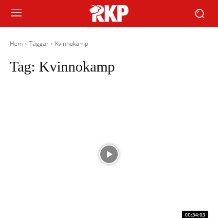
Hem
Taggar
Kvinnokamp
Tag:
Kvinnokamp
00:34:03