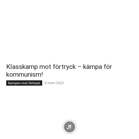
Klasskamp mot förtryck – kämpa för
kommunism!
8 mars 2023
Kampen mot förtryck