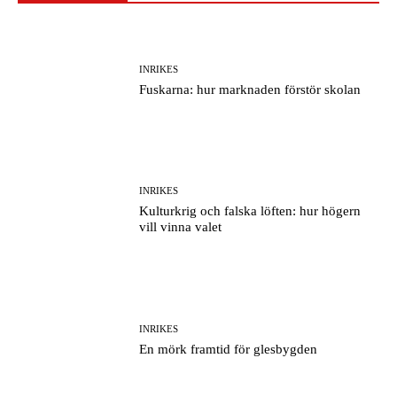
INRIKES
Fuskarna: hur marknaden förstör skolan
INRIKES
Kulturkrig och falska löften: hur högern
vill vinna valet
INRIKES
En mörk framtid för glesbygden