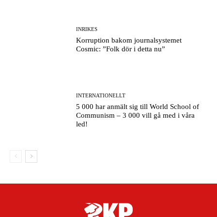
INRIKES
Korruption bakom journalsystemet
Cosmic: ”Folk dör i detta nu”
INTERNATIONELLT
5 000 har anmält sig till World School of
Communism – 3 000 vill gå med i våra
led!