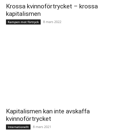
Krossa kvinnoförtrycket – krossa
kapitalismen
8 mars 2022
Kampen mot förtryck
Kapitalismen kan inte avskaffa
kvinnoförtrycket
8 mars 2021
Internationellt