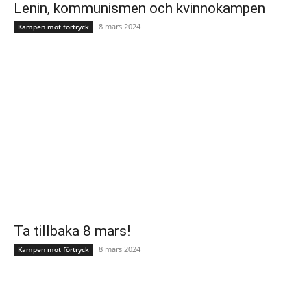
Lenin, kommunismen och kvinnokampen
8 mars 2024
Kampen mot förtryck
Ta tillbaka 8 mars!
8 mars 2024
Kampen mot förtryck