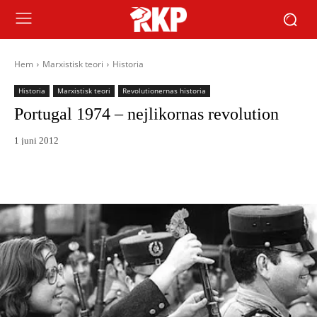
Hem
Marxistisk teori
Historia
Historia
Marxistisk teori
Revolutionernas historia
Portugal 1974 – nejlikornas revolution
1 juni 2012