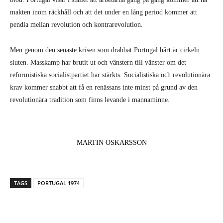
makten inom räckhåll och att det under en lång period kommer att
pendla mellan revolution och kontrarevolution.
Men genom den senaste krisen som drabbat Portugal hårt är cirkeln
sluten. Masskamp har brutit ut och vänstern till vänster om det
reformistiska socialistpartiet har stärkts. Socialistiska och revolutionära
krav kommer snabbt att få en renässans inte minst på grund av den
revolutionära tradition som finns levande i mannaminne.
MARTIN OSKARSSON
TAGS
PORTUGAL 1974