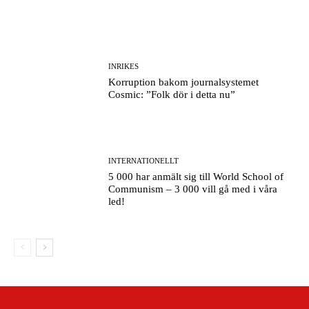
INRIKES
Korruption bakom journalsystemet
Cosmic: ”Folk dör i detta nu”
INTERNATIONELLT
5 000 har anmält sig till World School of
Communism – 3 000 vill gå med i våra
led!