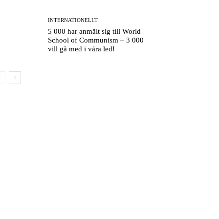
INTERNATIONELLT
5 000 har anmält sig till World
School of Communism – 3 000
vill gå med i våra led!