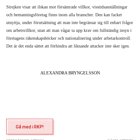
Strejken visar att ilskan mot försämrade villkor, visstidsanställningar
och bemanningsföretag finns inom alla branscher. Den kan facket
utnyttja, under förutsättning att man inte begränsar sig till enbart frågor
om arbetsvillkor, utan att man vågar ta upp krav om fullständig insyn i
företagens räkenskapsböcker och nationalisering under arbetarkontroll.
Det är det enda sättet att förhindra att liknande attacker inte sker igen.
ALEXANDRA BRYNGELSSON
Gå med i RKP!