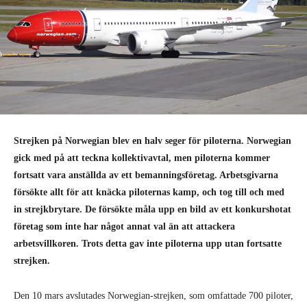
Strejken på Norwegian blev en halv seger för piloterna. Norwegian
gick med på att teckna kollektivavtal, men piloterna kommer
fortsatt vara anställda av ett bemanningsföretag. Arbetsgivarna
försökte allt för att knäcka piloternas kamp, och tog till och med
in strejkbrytare. De försökte måla upp en bild av ett konkurshotat
företag som inte har något annat val än att attackera
arbetsvillkoren. Trots detta gav inte piloterna upp utan fortsatte
strejken.
Den 10 mars avslutades Norwegian-strejken, som omfattade 700 piloter,