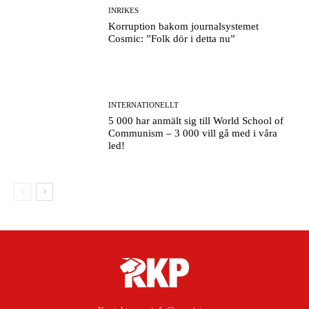
INRIKES
Korruption bakom journalsystemet
Cosmic: ”Folk dör i detta nu”
INTERNATIONELLT
5 000 har anmält sig till World School of
Communism – 3 000 vill gå med i våra
led!