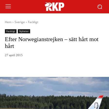
Hem
Sverige
Fackligt
Fackligt
Nyheter
Efter Norwegianstrejken – sätt hårt mot
hårt
27 april 2015