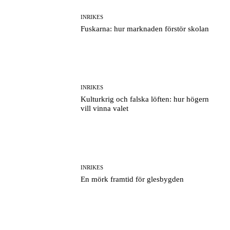
INRIKES
Fuskarna: hur marknaden förstör skolan
INRIKES
Kulturkrig och falska löften: hur högern
vill vinna valet
INRIKES
En mörk framtid för glesbygden