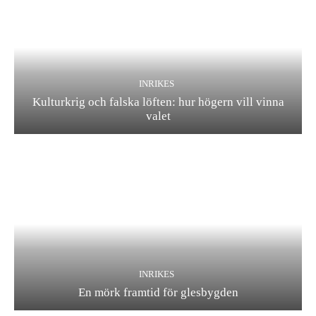
INRIKES
Kulturkrig och falska löften: hur högern vill vinna
valet
INRIKES
En mörk framtid för glesbygden