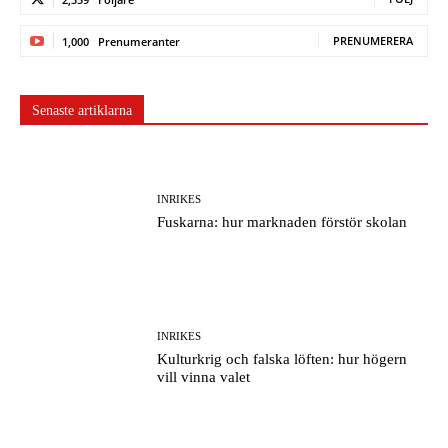
PRENUMERERA
1,000
Prenumeranter
Senaste artiklarna
INRIKES
Fuskarna: hur marknaden förstör skolan
INRIKES
Kulturkrig och falska löften: hur högern
vill vinna valet