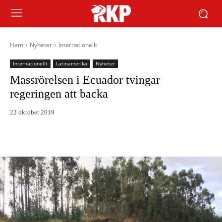
Hem
Nyheter
Internationellt
Internationellt
Latinamerika
Nyheter
Massrörelsen i Ecuador tvingar
regeringen att backa
22 oktober 2019