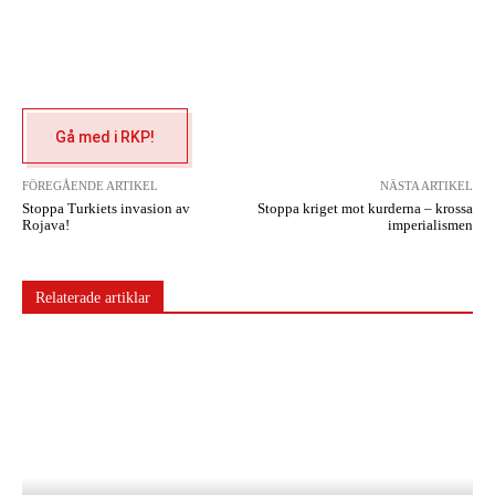
Gå med i RKP!
FÖREGÅENDE ARTIKEL
NÄSTA ARTIKEL
Stoppa Turkiets invasion av
Stoppa kriget mot kurderna – krossa
Rojava!
imperialismen
Relaterade artiklar