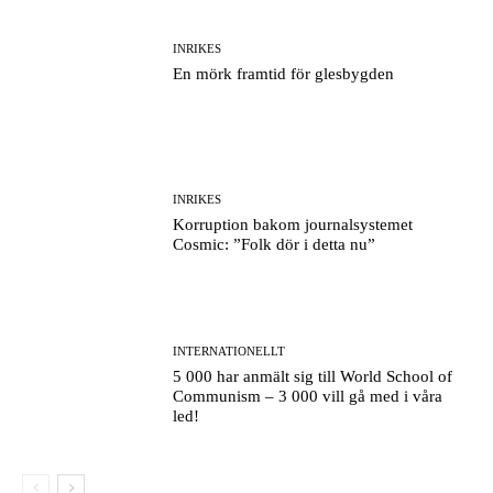
INRIKES
En mörk framtid för glesbygden
INRIKES
Korruption bakom journalsystemet
Cosmic: ”Folk dör i detta nu”
INTERNATIONELLT
5 000 har anmält sig till World School of
Communism – 3 000 vill gå med i våra
led!