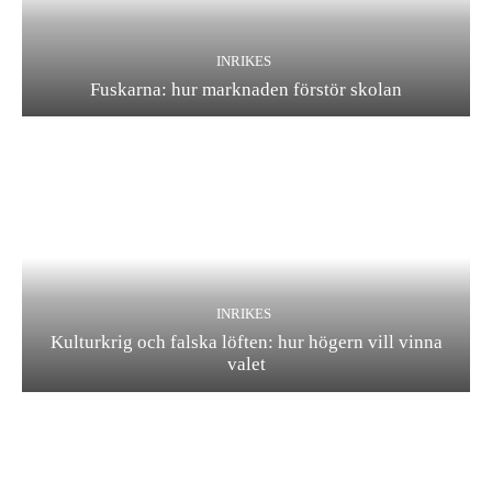
INRIKES
Fuskarna: hur marknaden förstör skolan
INRIKES
Kulturkrig och falska löften: hur högern vill vinna
valet