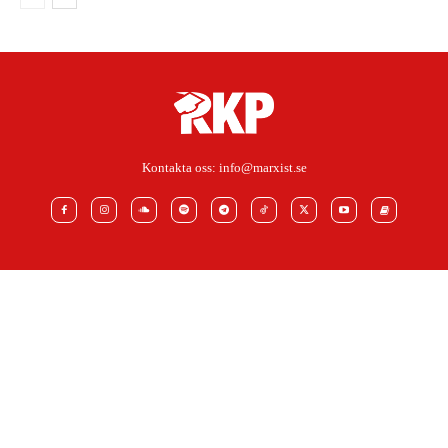
Kontakta oss:
info@marxist.se