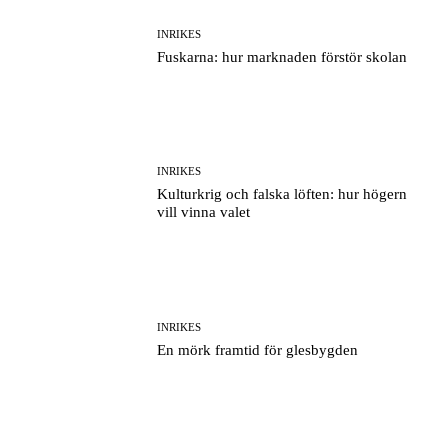
INRIKES
Fuskarna: hur marknaden förstör skolan
INRIKES
Kulturkrig och falska löften: hur högern
vill vinna valet
INRIKES
En mörk framtid för glesbygden