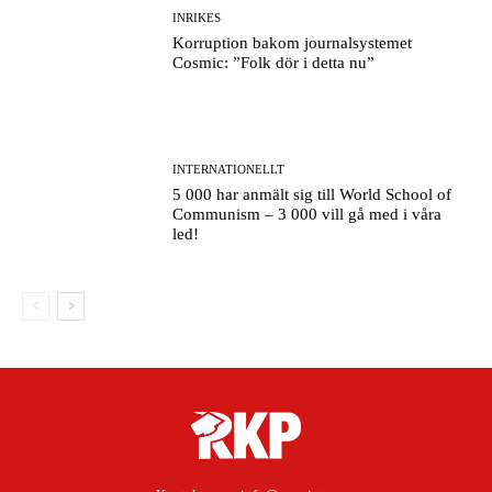
INRIKES
Korruption bakom journalsystemet
Cosmic: ”Folk dör i detta nu”
INTERNATIONELLT
5 000 har anmält sig till World School of
Communism – 3 000 vill gå med i våra
led!