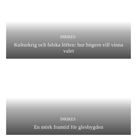
INRIKES
Kulturkrig och falska löften: hur högern vill vinna
valet
INRIKES
En mörk framtid för glesbygden