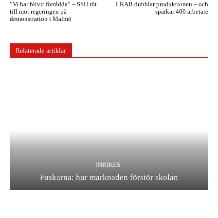
”Vi har blivit förrådda” – SSU röt
LKAB dubblar produktionen – och
till mot regeringen på
sparkar 400 arbetare
demonstration i Malmö
Relaterade artiklar
INRIKES
Fuskarna: hur marknaden förstör skolan