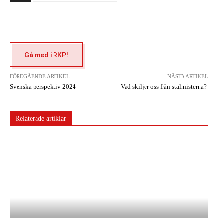
Gå med i RKP!
FÖREGÅENDE ARTIKEL
NÄSTA ARTIKEL
Svenska perspektiv 2024
Vad skiljer oss från stalinisterna?
Relaterade artiklar