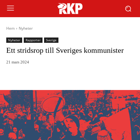
Hem
Nyheter
Nyheter
Rapporter
Sverige
Ett stridsrop till Sveriges kommunister
21 mars 2024