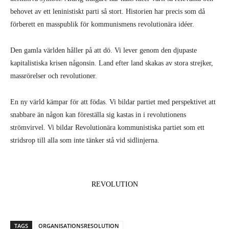
behovet av ett leninistiskt parti så stort. Historien har precis som då
förberett en masspublik för kommunismens revolutionära idéer.
Den gamla världen håller på att dö. Vi lever genom den djupaste
kapitalistiska krisen någonsin. Land efter land skakas av stora strejker,
massrörelser och revolutioner.
En ny värld kämpar för att födas. Vi bildar partiet med perspektivet att
snabbare än någon kan föreställa sig kastas in i revolutionens
strömvirvel. Vi bildar Revolutionära kommunistiska partiet som ett
stridsrop till alla som inte tänker stå vid sidlinjerna.
REVOLUTION
TAGS
ORGANISATIONSRESOLUTION