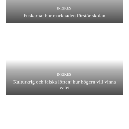
INRIKES
Fuskarna: hur marknaden förstör skolan
INRIKES
Kulturkrig och falska löften: hur högern vill vinna
valet