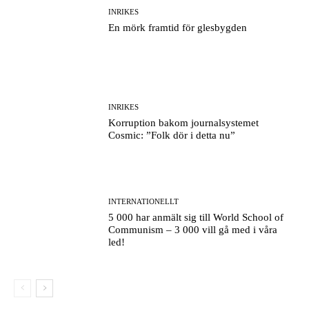
INRIKES
En mörk framtid för glesbygden
INRIKES
Korruption bakom journalsystemet
Cosmic: ”Folk dör i detta nu”
INTERNATIONELLT
5 000 har anmält sig till World School of
Communism – 3 000 vill gå med i våra
led!