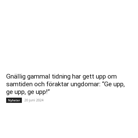
Gnällig gammal tidning har gett upp om
samtiden och föraktar ungdomar: “Ge upp,
ge upp, ge upp!”
20 juni 2024
Nyheter