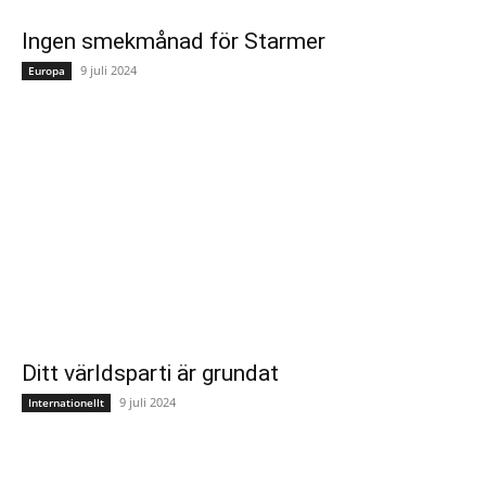
Ingen smekmånad för Starmer
9 juli 2024
Europa
Ditt världsparti är grundat
9 juli 2024
Internationellt