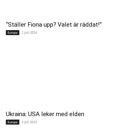
“Ställer Fiona upp? Valet är räddat!”
2 juli 2024
Europa
Ukraina: USA leker med elden
2 juli 2024
Europa