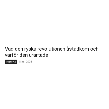
Vad den ryska revolutionen åstadkom och
varför den urartade
8 juli 2024
Historia