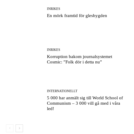
INRIKES
En mörk framtid för glesbygden
INRIKES
Korruption bakom journalsystemet
Cosmic: ”Folk dör i detta nu”
INTERNATIONELLT
5 000 har anmält sig till World School of
Communism – 3 000 vill gå med i våra
led!