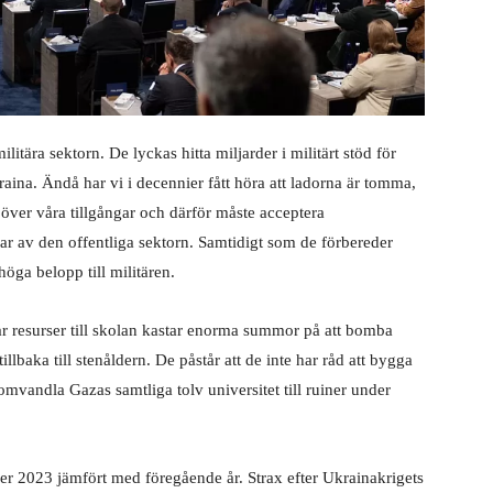
litära sektorn. De lyckas hitta miljarder i militärt stöd för
aina. Ändå har vi i decennier fått höra att ladorna är tomma,
vt över våra tillgångar och därför måste acceptera
r av den offentliga sektorn. Samtidigt som de förbereder
höga belopp till militären.
r resurser till skolan kastar enorma summor på att bomba
lbaka till stenåldern. De påstår att de inte har råd att bygga
omvandla Gazas samtliga tolv universitet till ruiner under
er 2023 jämfört med föregående år. Strax efter Ukrainakrigets