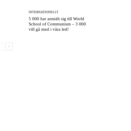
INTERNATIONELLT
5 000 har anmält sig till World
School of Communism – 3 000
vill gå med i våra led!