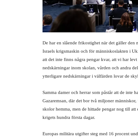
De har en slående frikostighet när det gäller den mi
Israels krigsmaskin och för människoslakten i Ukr
att det inte finns några pengar kvar, att vi har le
nedskärningar inom skolan, vården och andra dela
ytterligare nedskärningar i välfärden lovar de sky
Samma damer och herrar som påstår att de inte ha
Gazaremsan, där det bor två miljoner människor, til
skolor hemma, men de hittade pengar nog till att 
krigets hundra första dagar.
Europas militära utgifter steg med 16 procent und