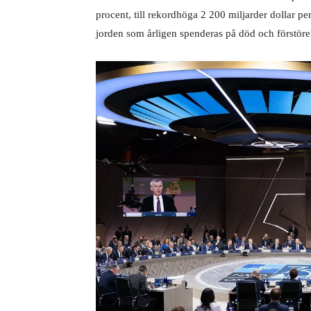
procent, till rekordhöga 2 200 miljarder dollar pe
jorden som årligen spenderas på död och förstöre