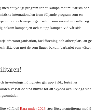
j med ett tydligt program för att kämpa mot militarism och
istiska internationalen fram följande program som en
e individ och varje organisation som seriöst motsätter sig
la sig bakom kampanjen och ta upp kampen vid vår sida.
arje arbetarorganisation, fackförening och arbetsplats; att ge
ck och rikta den mot de som ligger bakom barbariet som växer
ilitären!
h investeringsmöjligheter går upp i rök, fortsätter
ärlden vässar de sina knivar för att skydda och utvidga sina
ringsområden.
före välfärd!
Bara under 2023
steg försvarsutgifterna med 9