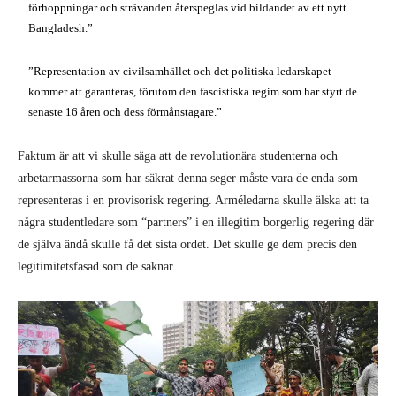
förhoppningar och strävanden återspeglas vid bildandet av ett nytt
Bangladesh.”
”Representation av civilsamhället och det politiska ledarskapet
kommer att garanteras, förutom den fascistiska regim som har styrt de
senaste 16 åren och dess förmånstagare.”
Faktum är att vi skulle säga att de revolutionära studenterna och
arbetarmassorna som har säkrat denna seger måste vara de enda som
representeras i en provisorisk regering. Arméledarna skulle älska att ta
några studentledare som “partners” i en illegitim borgerlig regering där
de själva ändå skulle få det sista ordet. Det skulle ge dem precis den
legitimitetsfasad som de saknar.