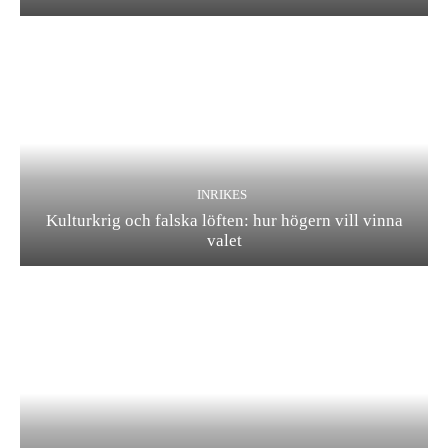
INRIKES
Kulturkrig och falska löften: hur högern vill vinna
valet