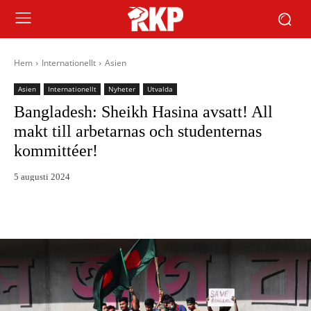
Hem
Internationellt
Asien
Asien
Internationellt
Nyheter
Utvalda
Bangladesh: Sheikh Hasina avsatt! All
makt till arbetarnas och studenternas
kommittéer!
5 augusti 2024