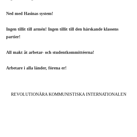
Ned med Hasinas system!
Ingen tillit till armén! Ingen tillit till den härskande klassens
partier!
All makt åt arbetar- och studentkommittéerna!
Arbetare i alla länder, förena er!
REVOLUTIONÄRA KOMMUNISTISKA INTERNATIONALEN