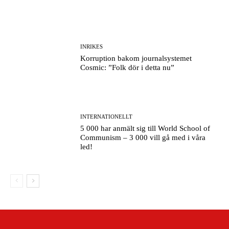
INRIKES
Korruption bakom journalsystemet
Cosmic: ”Folk dör i detta nu”
INTERNATIONELLT
5 000 har anmält sig till World School of
Communism – 3 000 vill gå med i våra
led!