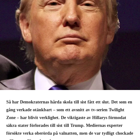
Så har Demokraternas hårda skola till sist fått ett slut. Det som en
gång verkade otänkbart – som ett avsnitt av tv-serien Twilight
Zone – har blivit verklighet. De viktigaste av Hillarys förmodat
säkra stater förlorades till sist till Trump. Mediernas experter
försökte verka oberörda på valnatten, men de var tydligt chockade