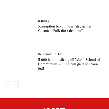
INRIKES
Korruption bakom journalsystemet
Cosmic: ”Folk dör i detta nu”
INTERNATIONELLT
5 000 har anmält sig till World School of
Communism – 3 000 vill gå med i våra
led!