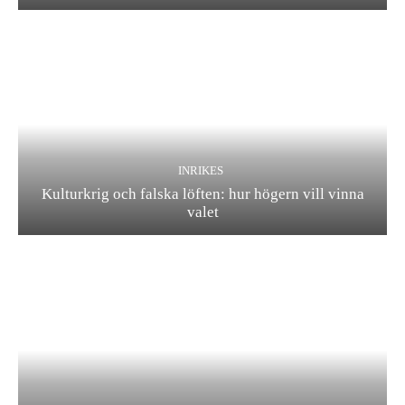
INRIKES
Kulturkrig och falska löften: hur högern vill vinna
valet