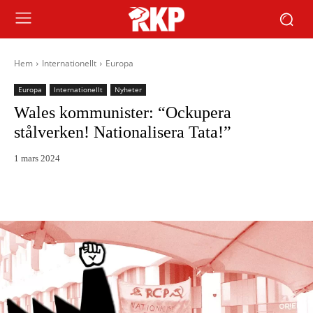
Hem
Internationellt
Europa
Europa
Internationellt
Nyheter
Wales kommunister: “Ockupera
stålverken! Nationalisera Tata!”
1 mars 2024