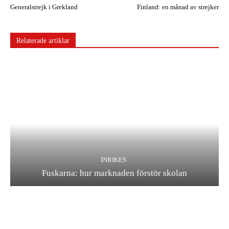
Generalstrejk i Grekland
Finland: en månad av strejker
Relaterade artiklar
INRIKES
Fuskarna: hur marknaden förstör skolan