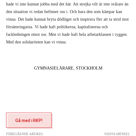
hade vi inte kunnat jobba med det här. Att strejka vilt är inte svårare än
den situation vi redan befinner oss i. Och bara den som kämpar kan
vinna. Det hade kunnat bryta dödläget och inspirera fler att ta strid mot
försämringarna. Vi hade haft politikerna, kapitalisterna och
fackledningen emot oss. Men vi hade haft hela arbetarklassen i ryggen.
Med den solidariteten kan vi vinna.
GYMNASIELÄRARE, STOCKHOLM
Gå med i RKP!
FÖREGÅENDE ARTIKEL
NÄSTA ARTIKEL