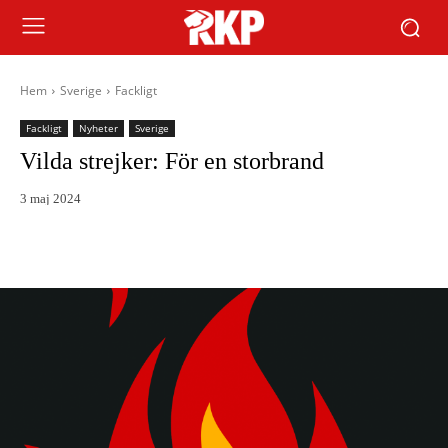
Hem
Sverige
Fackligt
Fackligt
Nyheter
Sverige
Vilda strejker: För en storbrand
3 maj 2024