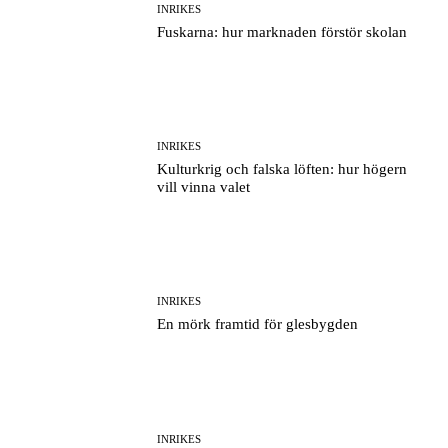
INRIKES
Fuskarna: hur marknaden förstör skolan
INRIKES
Kulturkrig och falska löften: hur högern
vill vinna valet
INRIKES
En mörk framtid för glesbygden
INRIKES