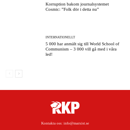
Korruption bakom journalsystemet
Cosmic: ”Folk dör i detta nu”
INTERNATIONELLT
5 000 har anmält sig till World School of
Communism – 3 000 vill gå med i våra
led!
Kontakta oss:
info@marxist.se