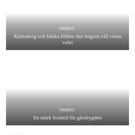
INRIKES
Kulturkrig och falska löften: hur högern vill vinna
valet
INRIKES
En mörk framtid för glesbygden