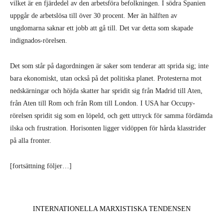
vilket är en fjärdedel av den arbetsföra befolkningen. I södra Spanien
uppgår de arbetslösa till över 30 procent. Mer än hälften av
ungdomarna saknar ett jobb att gå till. Det var detta som skapade
indignados-rörelsen.
Det som står på dagordningen är saker som tenderar att sprida sig; inte
bara ekonomiskt, utan också på det politiska planet. Protesterna mot
nedskärningar och höjda skatter har spridit sig från Madrid till Aten,
från Aten till Rom och från Rom till London. I USA har Occupy-
rörelsen spridit sig som en löpeld, och gett uttryck för samma fördämda
ilska och frustration. Horisonten ligger vidöppen för hårda klasstrider
på alla fronter.
[fortsättning följer…]
INTERNATIONELLA MARXISTISKA TENDENSEN