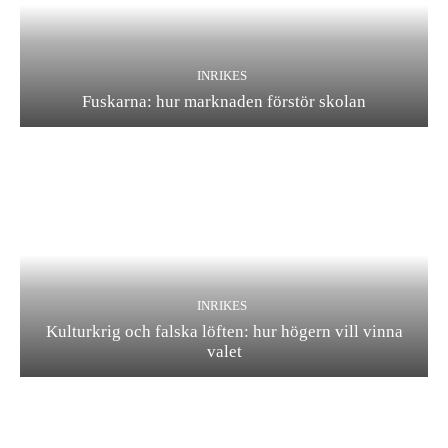
INRIKES
Fuskarna: hur marknaden förstör skolan
INRIKES
Kulturkrig och falska löften: hur högern vill vinna
valet