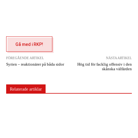
Gå med i RKP!
FÖREGÅENDE ARTIKEL
NÄSTA ARTIKEL
Syrien – reaktionärer på båda sidor
Hög tid för facklig offensiv i den
skånska välfärden
Relaterade artiklar