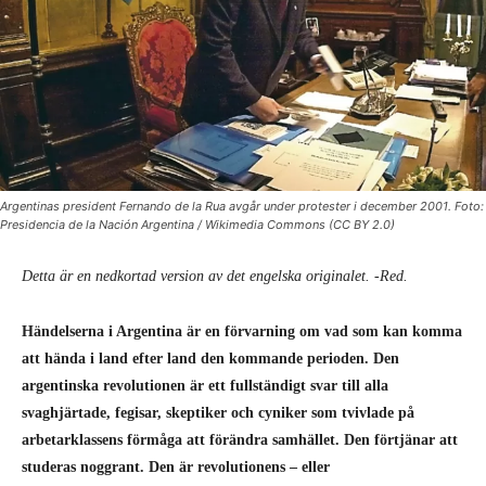
Argentinas president Fernando de la Rua avgår under protester i december 2001. Foto:
Presidencia de la Nación Argentina / Wikimedia Commons (CC BY 2.0)
Detta är en nedkortad version av det engelska originalet. -Red.
Händelserna i Argentina är en förvarning om vad som kan komma
att hända i land efter land den kommande perioden. Den
argentinska revolutionen är ett fullständigt svar till alla
svaghjärtade, fegisar, skeptiker och cyniker som tvivlade på
arbetarklassens förmåga att förändra samhället. Den förtjänar att
studeras noggrant. Den är revolutionens – eller