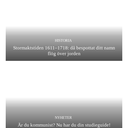
HISTORIA
Stormaktstiden 1611–1718: då bespottat ditt namn
flög över jorden
NYHETER
Är du kommunist? Nu har du din studieguide!