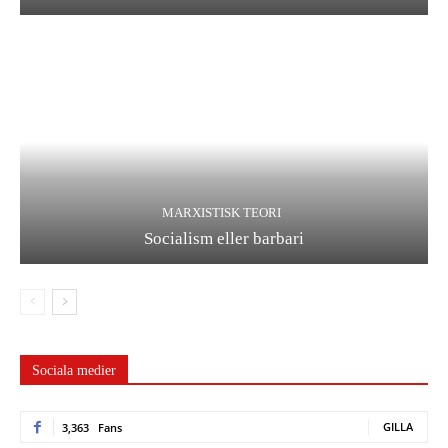
MARXISTISK TEORI
Socialism eller barbari
Sociala medier
GILLA
3,363
Fans