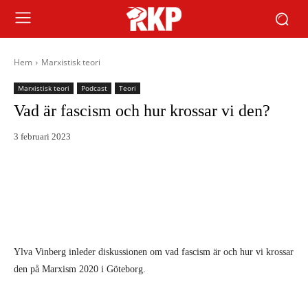
Hem
Marxistisk teori
Marxistisk teori
Podcast
Teori
Vad är fascism och hur krossar vi den?
3 februari 2023
Ylva Vinberg inleder diskussionen om vad fascism är och hur vi krossar
den på Marxism 2020 i Göteborg.