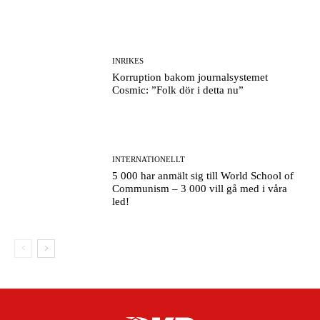
INRIKES
Korruption bakom journalsystemet
Cosmic: ”Folk dör i detta nu”
INTERNATIONELLT
5 000 har anmält sig till World School of
Communism – 3 000 vill gå med i våra
led!