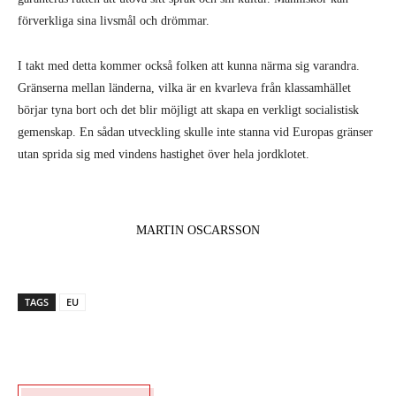
förverkliga sina livsmål och drömmar.
I takt med detta kommer också folken att kunna närma sig varandra.
Gränserna mellan länderna, vilka är en kvarleva från klassamhället
börjar tyna bort och det blir möjligt att skapa en verkligt socialistisk
gemenskap. En sådan utveckling skulle inte stanna vid Europas gränser
utan sprida sig med vindens hastighet över hela jordklotet.
MARTIN OSCARSSON
TAGS
EU