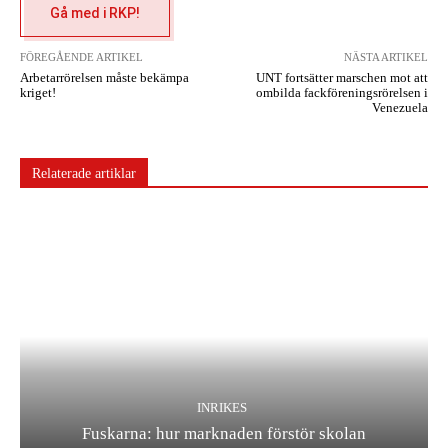
Gå med i RKP!
FÖREGÅENDE ARTIKEL
NÄSTA ARTIKEL
Arbetarrörelsen måste bekämpa
UNT fortsätter marschen mot att
kriget!
ombilda fackföreningsrörelsen i
Venezuela
Relaterade artiklar
INRIKES
Fuskarna: hur marknaden förstör skolan