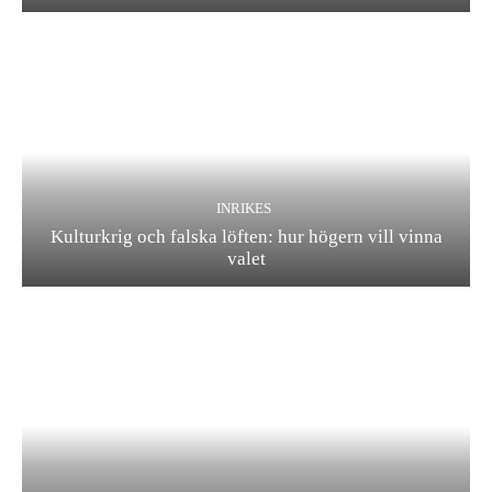
INRIKES
Kulturkrig och falska löften: hur högern vill vinna
valet