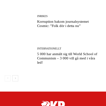
INRIKES
Korruption bakom journalsystemet
Cosmic: ”Folk dör i detta nu”
INTERNATIONELLT
5 000 har anmält sig till World School of
Communism – 3 000 vill gå med i våra
led!