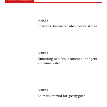
INRIKES
Fuskarna: hur marknaden förstör skolan
INRIKES
Kulturkrig och falska löften: hur högern
vill vinna valet
INRIKES
En mörk framtid för glesbygden