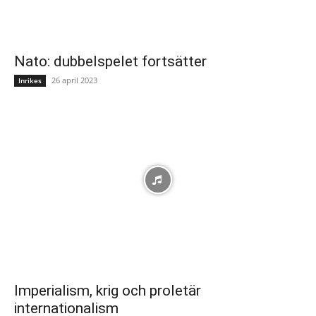
Nato: dubbelspelet fortsätter
26 april 2023
Inrikes
Imperialism, krig och proletär
internationalism