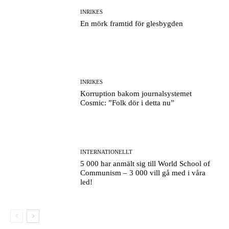
INRIKES
En mörk framtid för glesbygden
INRIKES
Korruption bakom journalsystemet
Cosmic: ”Folk dör i detta nu”
INTERNATIONELLT
5 000 har anmält sig till World School of
Communism – 3 000 vill gå med i våra
led!