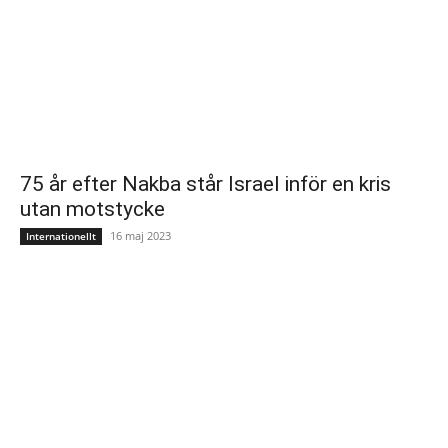
75 år efter Nakba står Israel inför en kris
utan motstycke
16 maj 2023
Internationellt