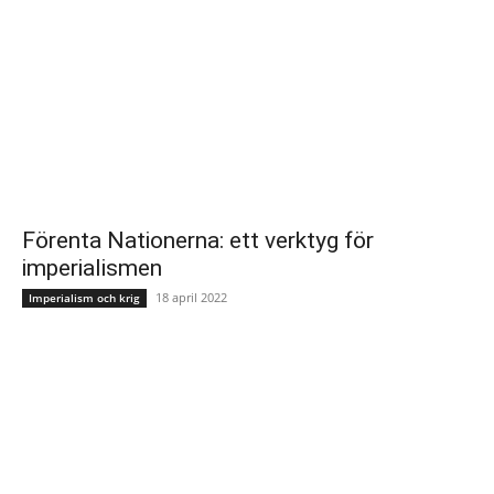
Förenta Nationerna: ett verktyg för
imperialismen
18 april 2022
Imperialism och krig