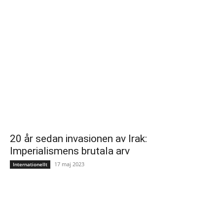
20 år sedan invasionen av Irak:
Imperialismens brutala arv
17 maj 2023
Internationellt