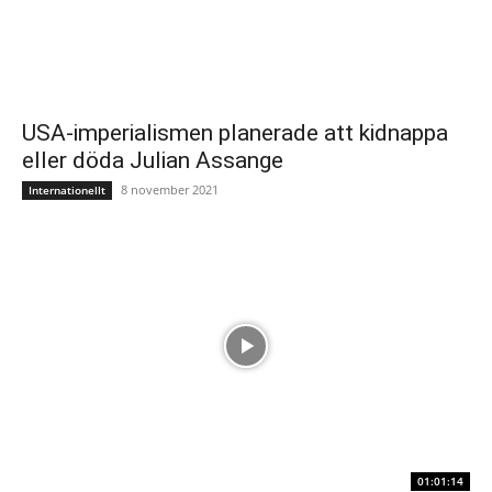
USA-imperialismen planerade att kidnappa
eller döda Julian Assange
8 november 2021
Internationellt
01:01:14