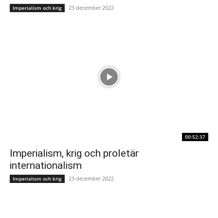
23 december 2022
Imperialism och krig
00:52:37
Imperialism, krig och proletär
internationalism
23 december 2022
Imperialism och krig