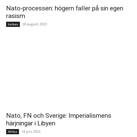
Nato-processen: högern faller på sin egen
rasism
28 augusti 2023
Inrikes
Nato, FN och Sverige: Imperialismens
härjningar i Libyen
14 juni 2023
Afrika