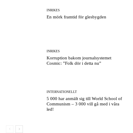
INRIKES
En mörk framtid för glesbygden
INRIKES
Korruption bakom journalsystemet
Cosmic: ”Folk dör i detta nu”
INTERNATIONELLT
5 000 har anmält sig till World School of
Communism – 3 000 vill gå med i våra
led!