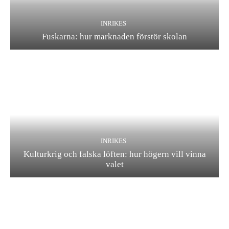
INRIKES
Fuskarna: hur marknaden förstör skolan
INRIKES
Kulturkrig och falska löften: hur högern vill vinna
valet