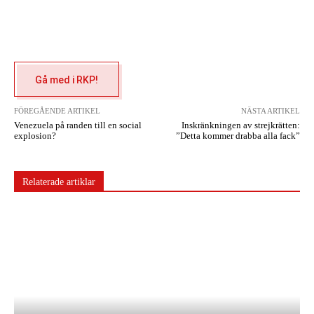
Gå med i RKP!
FÖREGÅENDE ARTIKEL
NÄSTA ARTIKEL
Venezuela på randen till en social
Inskränkningen av strejkrätten:
explosion?
”Detta kommer drabba alla fack”
Relaterade artiklar