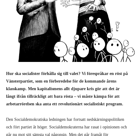
Hur ska socialister förhålla sig till valet? Vi förespråkar en röst på
Vänsterpartiet, som en förberedelse för de kommande årens
klasskamp. Men kapitalismens allt djupare kris gör att det är
långt ifrån tillräckligt att bara rösta – vi måste kämpa för att
arbetarrörelsen ska anta ett revolutionärt socialistiskt program.
Den Socialdemokratiska ledningen har fortsatt nedskärningspolitiken
och fört partiet åt höger. Socialdemokraterna har rasat i opinionen och
går nu mot sitt sämsta val någonsin. Men det går framåt för