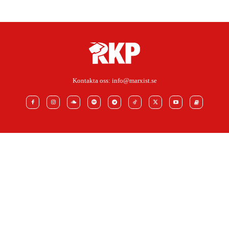
Kontakta oss:
info@marxist.se