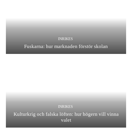
INRIKES
Fuskarna: hur marknaden förstör skolan
INRIKES
Kulturkrig och falska löften: hur högern vill vinna
valet