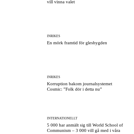
vill vinna valet
INRIKES
En mörk framtid för glesbygden
INRIKES
Korruption bakom journalsystemet
Cosmic: ”Folk dör i detta nu”
INTERNATIONELLT
5 000 har anmält sig till World School of
Communism – 3 000 vill gå med i våra