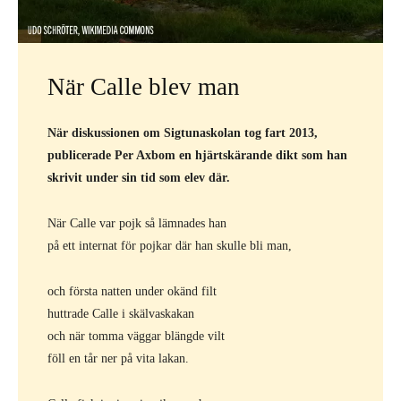
När Calle blev man
När diskussionen om Sigtunaskolan tog fart 2013,
publicerade Per Axbom en hjärtskärande dikt som han
skrivit under sin tid som elev där.
När Calle var pojk så lämnades han
på ett internat för pojkar där han skulle bli man,
och första natten under okänd filt
huttrade Calle i skälvaskakan
och när tomma väggar blängde vilt
föll en tår ner på vita lakan.