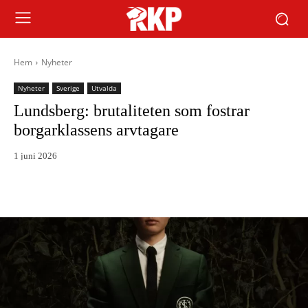
Hem
Nyheter
Nyheter
Sverige
Utvalda
Lundsberg: brutaliteten som fostrar
borgarklassens arvtagare
1 juni 2026