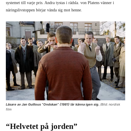
systemet till varje pris. Andra tystas i rädsla. von Platens vänner i
näringslivstoppen börjar vända sig mot henne.
Läsare av Jan Guillous ”
Ondskan
” (1981) lär känna igen sig.
/Bild: nordisk
film
“Helvetet på jorden”