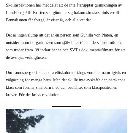
Skolinspektionen har meddelat att de inte återupptar granskningen av
Lundsberg. Ulf Kristersson gömmer sig bakom sin statsministerroll.
Pennalismen får fortgå, år efter år, och alla vet det.
Det är ingen slump att det är en person som Gunilla von Platen, en
outsider inom borgarklassen som själv inte stöpts i dessa institutioner,
som träder fram. Vi tackar henne och SVT:s dokumentärfilmare för att
de avslöjat verkligheten.
Om Lundsberg och de andra elitskolorna stängs vore det naturligtvis en
välgärning för många barn. Men det skulle inte avskaffa den härskande
klass som formar sina barn med den brutalitet som klasspositionen
kräver. För det krävs revolution.