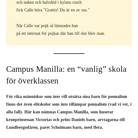
och naken och halvdöd i kylans rusch
fick Calle höra “Grattis! Du är en av oss.”
När Calle var pojk så lämnades han
på ett internat för pojkar där han till slut blev man.
Campus Manilla: en “vanlig” skola
för överklassen
För rika människor som inte vill utsätta sina barn för pennalism
finns det även elitskolor som inte tillämpar pennalism (vad vi vet, i
alla fall). Här kan nämnas Campus Manilla, som huserar
kronprinsessan Victorias och prins Daniels barn, arvtagarna till
Lundbergssfären, paret Schulmans barn, med flera.