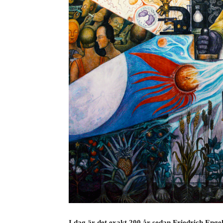
I dag är det exakt 200 år sedan Friedrich Enge