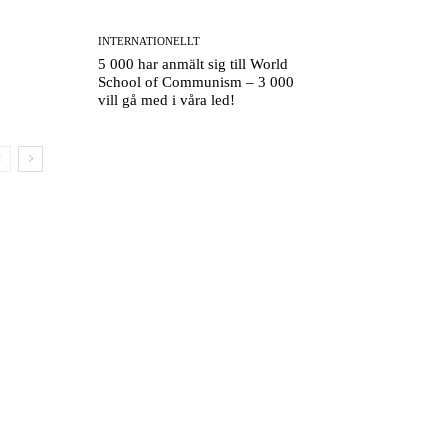
INTERNATIONELLT
5 000 har anmält sig till World
School of Communism – 3 000
vill gå med i våra led!