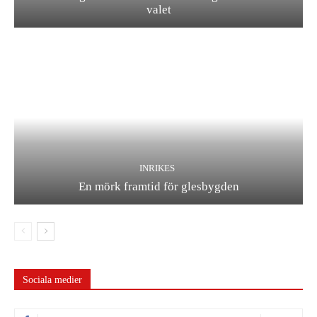
valet
INRIKES
En mörk framtid för glesbygden
Sociala medier