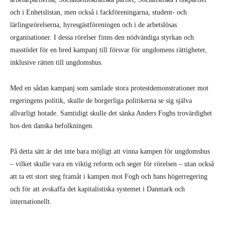
och i Enhetslistan, men också i fackföreningarna, student- och
lärlingsrörelserna, hyresgästföreningen och i de arbetslösas
organisationer. I dessa rörelser finns den nödvändiga styrkan och
masstödet för en bred kampanj till försvar för ungdomens rättigheter,
inklusive rätten till ungdomshus.
Med en sådan kampanj som samlade stora protestdemonstrationer mot
regeringens politik, skulle de borgerliga politikerna se sig själva
allvarligt hotade. Samtidigt skulle det sänka Anders Foghs trovärdighet
hos den danska befolkningen.
På detta sätt är det inte bara möjligt att vinna kampen för ungdomshus
– vilket skulle vara en viktig reform och seger för rörelsen – utan också
att ta ett stort steg framåt i kampen mot Fogh och hans högerregering
och för att avskaffa det kapitalistiska systemet i Danmark och
internationellt.