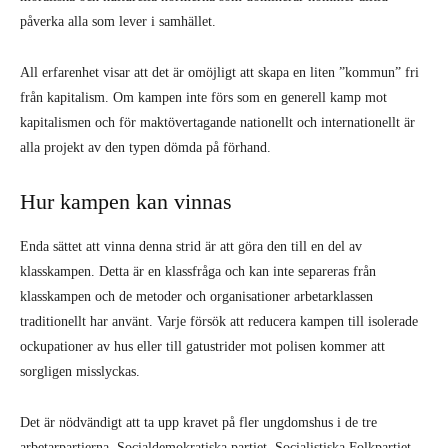
påverka alla som lever i samhället.
All erfarenhet visar att det är omöjligt att skapa en liten ”kommun” fri
från kapitalism. Om kampen inte förs som en generell kamp mot
kapitalismen och för maktövertagande nationellt och internationellt är
alla projekt av den typen dömda på förhand.
Hur kampen kan vinnas
Enda sättet att vinna denna strid är att göra den till en del av
klasskampen. Detta är en klassfråga och kan inte separeras från
klasskampen och de metoder och organisationer arbetarklassen
traditionellt har använt. Varje försök att reducera kampen till isolerade
ockupationer av hus eller till gatustrider mot polisen kommer att
sorgligen misslyckas.
Det är nödvändigt att ta upp kravet på fler ungdomshus i de tre
arbetarpartierna, Socialdemokratiska partiet, Socialistiska Folkpartiet