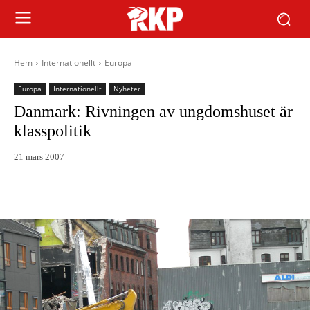
Hem
Internationellt
Europa
Europa
Internationellt
Nyheter
Danmark: Rivningen av ungdomshuset är
klasspolitik
21 mars 2007