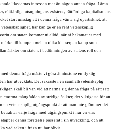
ande klassernas intressen mer än någon annan fråga. Läran
gier, rättfärdiga utsugningens existens, rättfärdiga kapitalismens
cket stort misstag att i denna fråga vänta sig opartiskhet, att
å vetenskaplighet, här kan ge er en rent vetenskaplig
 teorin om staten kommer ni alltid, när ni bekantat er med
ägga märke till kampen mellan olika klasser, en kamp som
llan åsikter om staten, i bedömningen av statens roll och
tu med denna fråga måste vi göra åtminstone en flyktig
den har utvecklats. Det säkraste i en samhällsvetenskaplig
ligen skall bli van vid att närma sig denna fråga på rätt sätt
den enorma mångfalden av stridiga åsikter, det viktigaste för att
ån en vetenskaplig utgångspunkt är att man inte glömmer det
betraktar varje fråga med utgångspunkt i hur en viss
etapper denna företeelse passerat i sin utveckling, och att
 vad saken i fråga nu har blivit.