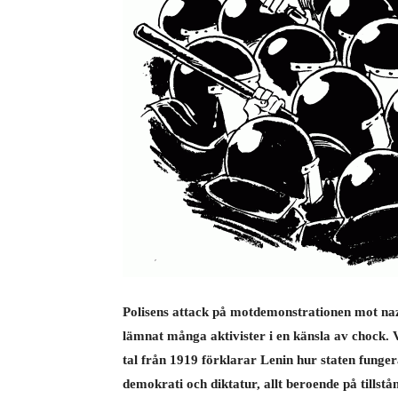
Polisens attack på motdemonstrationen mot na
lämnat många aktivister i en känsla av chock. V
tal från 1919 förklarar Lenin hur staten funger
demokrati och diktatur, allt beroende på tillstå