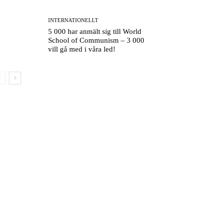
INTERNATIONELLT
5 000 har anmält sig till World
School of Communism – 3 000
vill gå med i våra led!