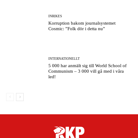
INRIKES
Korruption bakom journalsystemet
Cosmic: ”Folk dör i detta nu”
INTERNATIONELLT
5 000 har anmält sig till World School of
Communism – 3 000 vill gå med i våra
led!