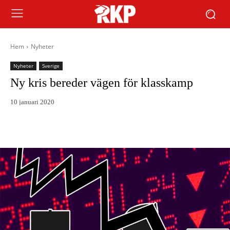
Hem
Nyheter
Nyheter
Sverige
Ny kris bereder vägen för klasskamp
10 januari 2020