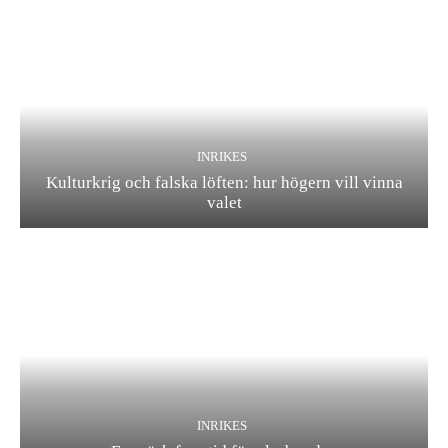
INRIKES
Kulturkrig och falska löften: hur högern vill vinna
valet
INRIKES