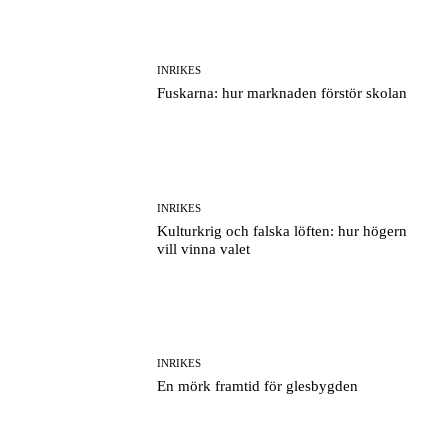
INRIKES
Fuskarna: hur marknaden förstör skolan
INRIKES
Kulturkrig och falska löften: hur högern
vill vinna valet
INRIKES
En mörk framtid för glesbygden