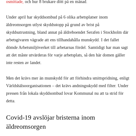
osmittade,
och hur 8 brukare dött på en månad.
Under april har skyddsombud på 6 olika arbetsplatser inom
äldreomsorgen utlyst skyddsstopp på grund av brist på
skyddsutrustning, bland annat på äldreboendet Serafen i Stockholm där
arbetsgivaren vägrade att ens tillhandahålla munskydd. I det fallet
dömde Arbetsmiljöverket till arbetarnas fördel. Samtidigt har man sagt
att det måste utvärderas för varje arbetsplats, så den här domen gäller
inte resten av landet.
Men det krävs mer än munskydd för att förhindra smittspridning, enligt
Världshälsoorganisationen – det krävs andningsskydd med filter. Under
pressen från lokala skyddsombud lovar Kommunal nu att ta strid för
detta.
Covid-19 avslöjar bristerna inom
äldreomsorgen