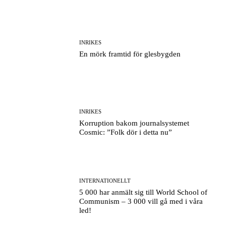
INRIKES
En mörk framtid för glesbygden
INRIKES
Korruption bakom journalsystemet
Cosmic: ”Folk dör i detta nu”
INTERNATIONELLT
5 000 har anmält sig till World School of
Communism – 3 000 vill gå med i våra
led!