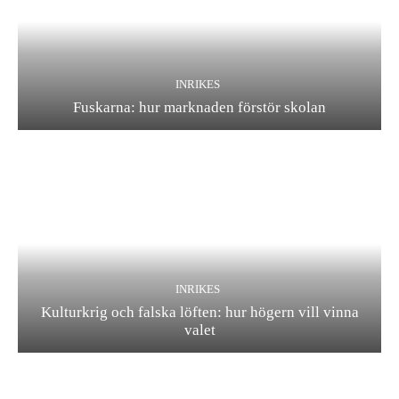
INRIKES
Fuskarna: hur marknaden förstör skolan
INRIKES
Kulturkrig och falska löften: hur högern vill vinna
valet