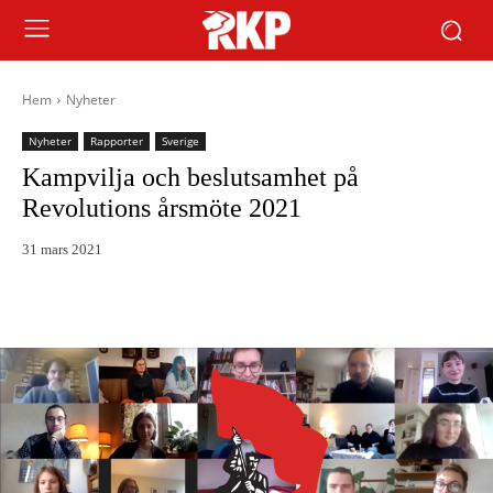
Hem
Nyheter
Nyheter
Rapporter
Sverige
Kampvilja och beslutsamhet på
Revolutions årsmöte 2021
31 mars 2021