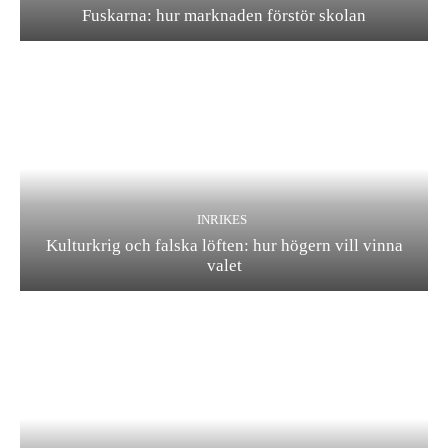
Fuskarna: hur marknaden förstör skolan
INRIKES
Kulturkrig och falska löften: hur högern vill vinna
valet