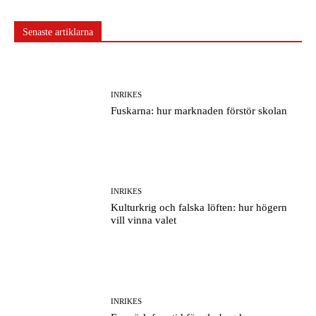
Senaste artiklarna
INRIKES
Fuskarna: hur marknaden förstör skolan
INRIKES
Kulturkrig och falska löften: hur högern
vill vinna valet
INRIKES