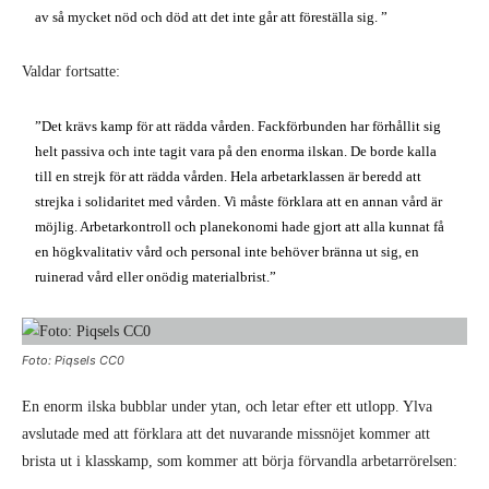
av så mycket nöd och död att det inte går att föreställa sig. ”
Valdar fortsatte:
”Det krävs kamp för att rädda vården. Fackförbunden har förhållit sig
helt passiva och inte tagit vara på den enorma ilskan. De borde kalla
till en strejk för att rädda vården. Hela arbetarklassen är beredd att
strejka i solidaritet med vården. Vi måste förklara att en annan vård är
möjlig. Arbetarkontroll och planekonomi hade gjort att alla kunnat få
en högkvalitativ vård och personal inte behöver bränna ut sig, en
ruinerad vård eller onödig materialbrist.”
Foto: Piqsels CC0
En enorm ilska bubblar under ytan, och letar efter ett utlopp. Ylva
avslutade med att förklara att det nuvarande missnöjet kommer att
brista ut i klasskamp, som kommer att börja förvandla arbetarrörelsen: