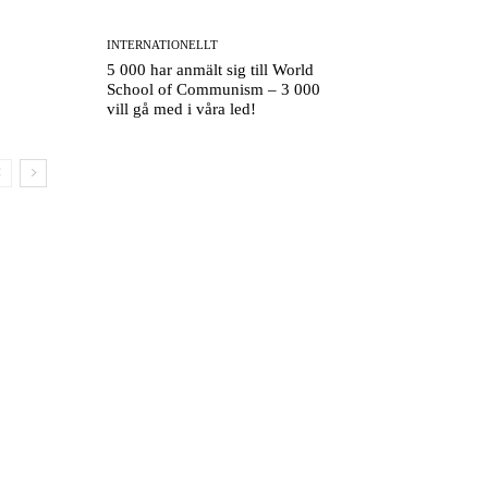
INTERNATIONELLT
5 000 har anmält sig till World
School of Communism – 3 000
vill gå med i våra led!