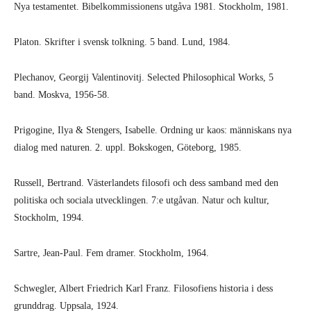
Nya testamentet. Bibelkommissionens utgåva 1981. Stockholm, 1981.
Platon. Skrifter i svensk tolkning. 5 band. Lund, 1984.
Plechanov, Georgij Valentinovitj. Selected Philosophical Works, 5
band. Moskva, 1956-58.
Prigogine, Ilya & Stengers, Isabelle. Ordning ur kaos: människans nya
dialog med naturen. 2. uppl. Bokskogen, Göteborg, 1985.
Russell, Bertrand. Västerlandets filosofi och dess samband med den
politiska och sociala utvecklingen. 7:e utgåvan. Natur och kultur,
Stockholm, 1994.
Sartre, Jean-Paul. Fem dramer. Stockholm, 1964.
Schwegler, Albert Friedrich Karl Franz. Filosofiens historia i dess
grunddrag. Uppsala, 1924.