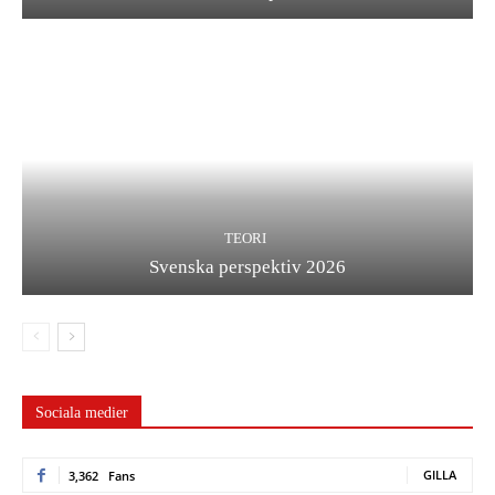
TEORI
Svenska perspektiv 2026
Sociala medier
GILLA
3,362
Fans