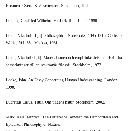
Koranen. Övers. K V Zetterstén, Stockholm, 1979.
Leibniz, Gottfried Wilhelm. Valda skrifter. Lund, 1990.
Lenin, Vladimir, Iljitj. Philosophical Notebooks, 1895-1916. Collected
Works, Vol. 38,. Moskva, 1961.
Lenin, Vladimir Iljitj. Materialismen och empiriokriticismen: Kritiska
anmärkningar till en reaktionär filosofi. Stockholm, 1973.
Locke, John. An Essay Concerning Human Understanding. London
1998.
Lucretius Carus, Titus. Om tingens natur. Stockholm, 2002.
Marx, Karl Heinrich. The Difference Between the Democritean and
Epicurean Philosophy of Nature.