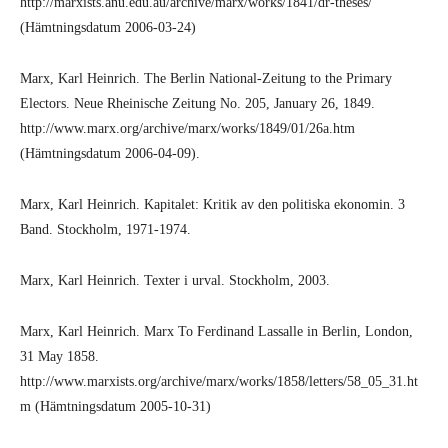
http://marxists.anu.edu.au/archive/marx/works/1841/dr-theses/
(Hämtningsdatum 2006-03-24)
Marx, Karl Heinrich. The Berlin National-Zeitung to the Primary
Electors. Neue Rheinische Zeitung No. 205, January 26, 1849.
http://www.marx.org/archive/marx/works/1849/01/26a.htm
(Hämtningsdatum 2006-04-09).
Marx, Karl Heinrich. Kapitalet: Kritik av den politiska ekonomin. 3
Band. Stockholm, 1971-1974.
Marx, Karl Heinrich. Texter i urval. Stockholm, 2003.
Marx, Karl Heinrich. Marx To Ferdinand Lassalle in Berlin, London,
31 May 1858.
http://www.marxists.org/archive/marx/works/1858/letters/58_05_31.ht
m (Hämtningsdatum 2005-10-31)