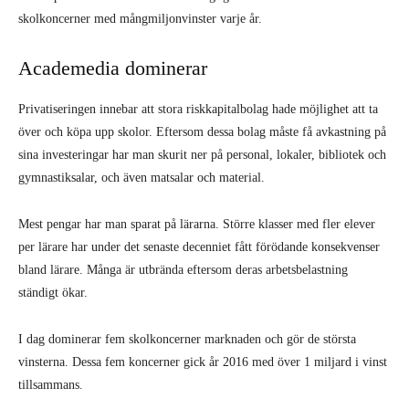
skolkoncerner med mångmiljonvinster varje år.
Academedia dominerar
Privatiseringen innebar att stora riskkapitalbolag hade möjlighet att ta
över och köpa upp skolor. Eftersom dessa bolag måste få avkastning på
sina investeringar har man skurit ner på personal, lokaler, bibliotek och
gymnastiksalar, och även matsalar och material.
Mest pengar har man sparat på lärarna. Större klasser med fler elever
per lärare har under det senaste decenniet fått förödande konsekvenser
bland lärare. Många är utbrända eftersom deras arbetsbelastning
ständigt ökar.
I dag dominerar fem skolkoncerner marknaden och gör de största
vinsterna. Dessa fem koncerner gick år 2016 med över 1 miljard i vinst
tillsammans.