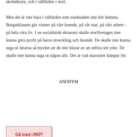
skolsektorn, och i välfärden i stort.
Men det är inte bara i välfärden som marknaden inte hör hemma.
Borgarklassen gör vinster på vårt boende, på vår mat, på vårt arbete –
på hela våra liv. I en socialistisk ekonomi skulle storföretagen inte
kunna göra profit på barns utveckling och lärande. De skulle inte kunna
suga ut lärarna så mycket att de inte klarar av att utföra sitt yrke. De
skulle inte kunna suga ut någon alls. Det är vad marxister kämpar för.
ANONYM
Gå med i RKP!