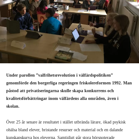
Under parollen ”valfrihetsrevolution i välfärdspolitiken”
genomförde den borgerliga regeringen friskolereformen 1992. Man
påstod att privatiseringarna skulle skapa konkurrens och
kvalitetsförbättringar inom välfärdens alla områden, även i
skolan.
Över 25 år senare är resultatet i stället utbrända lärare, ökad psykisk
ohälsa bland elever, bristande resurser och material och en dalande
kunskapskurva hos eleverna. Samtidigt går stora börsnoterade