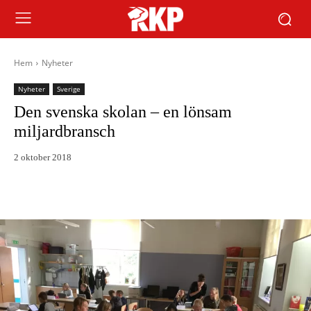
Hem
Nyheter
Nyheter
Sverige
Den svenska skolan – en lönsam
miljardbransch
2 oktober 2018