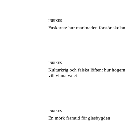
INRIKES
Fuskarna: hur marknaden förstör skolan
INRIKES
Kulturkrig och falska löften: hur högern
vill vinna valet
INRIKES
En mörk framtid för glesbygden