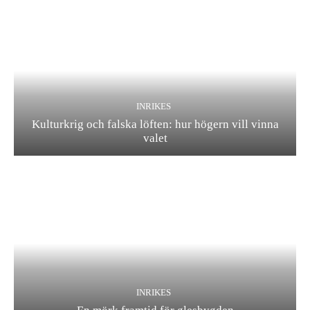
INRIKES
Kulturkrig och falska löften: hur högern vill vinna
valet
INRIKES