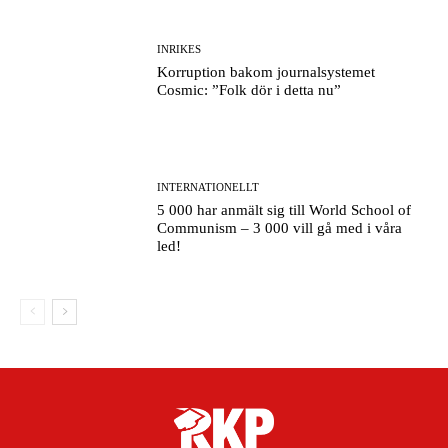
INRIKES
Korruption bakom journalsystemet
Cosmic: ”Folk dör i detta nu”
INTERNATIONELLT
5 000 har anmält sig till World School of
Communism – 3 000 vill gå med i våra
led!