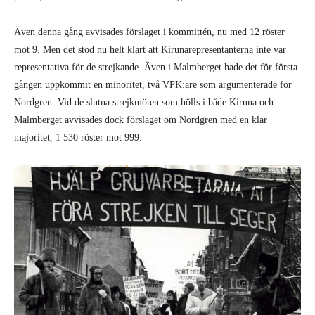
Även denna gång avvisades förslaget i kommittén, nu med 12 röster
mot 9. Men det stod nu helt klart att Kirunarepresentanterna inte var
representativa för de strejkande. Även i Malmberget hade det för första
gången uppkommit en minoritet, två VPK:are som argumenterade för
Nordgren. Vid de slutna strejkmöten som hölls i både Kiruna och
Malmberget avvisades dock förslaget om Nordgren med en klar
majoritet, 1 530 röster mot 999.