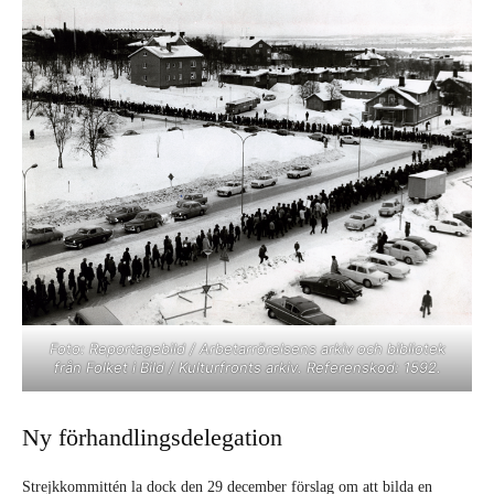
Foto: Reportagebild / Arbetarrörelsens arkiv och bibliotek
från Folket i Bild / Kulturfronts arkiv. Referenskod: 1592.
Ny förhandlingsdelegation
Strejkkommittén la dock den 29 december förslag om att bilda en