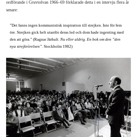
ordförande i Gruvtolvan 1966–69 förklarade detta i en intervju flera år
senare:
”Det fanns ingen kommunistisk inspiration till strejken. Inte för fem
öre. Strejken gick helt utanför deras led och dom hade ingenting med
den att göra.” (Ragnar Järhult.
Nu eller aldrig. En bok om den ”den
nya strejkrörelsen”.
Stockholm 1982)