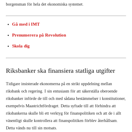
borgensman för hela det ekonomiska systemet.
Gå med i IMT
Prenumerera på Revolution
Skola dig
Riksbanker ska finansiera statliga utgifter
Tidigare insisterade ekonomerna på en strikt uppdelning mellan
riksbank och regering. I sin entusiasm för att säkerställa oberoende
riksbanker införde de till och med sådana bestämmelser i konstitutioner,
exempelvis Maastrichtfördraget. Detta syftade till att förhindra att
riksbankerna skulle bli ett verktyg för finanspolitiken och att de i allt
väsentligt skulle kontrollera att finanspolitiken förblev återhållsam.
Detta vänds nu till sin motsats.