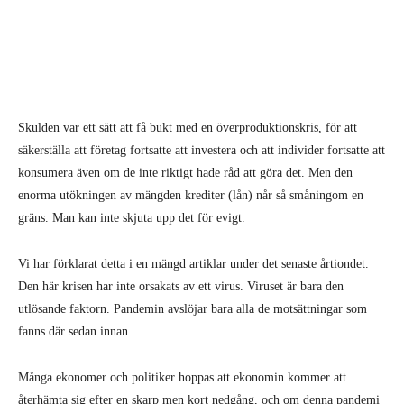
Skulden var ett sätt att få bukt med en överproduktionskris, för att
säkerställa att företag fortsatte att investera och att individer fortsatte att
konsumera även om de inte riktigt hade råd att göra det. Men den
enorma utökningen av mängden krediter (lån) når så småningom en
gräns. Man kan inte skjuta upp det för evigt.
Vi har förklarat detta i en mängd artiklar under det senaste årtiondet.
Den här krisen har inte orsakats av ett virus. Viruset är bara den
utlösande faktorn. Pandemin avslöjar bara alla de motsättningar som
fanns där sedan innan.
Många ekonomer och politiker hoppas att ekonomin kommer att
återhämta sig efter en skarp men kort nedgång, och om denna pandemi