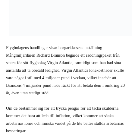
Flygbolagens handlingar visar borgarklassens inställning.
Mångmiljardären Richard Branson begärde ett räddningspaket från
staten för sitt flygbolag Virgin Atlantic, samtidigt som han bad sina
anställda att ta obetald ledighet. Virgin Atlantics lönekostnader skulle
vara något i stil med 4 miljoner pund i veckan, vilket innebär att
Bransons 4 miljarder pund hade räckt för att betala dem i omkring 20
år, även utan statligt stöd.
Om de bestämmer sig för att trycka pengar för att täcka skulderna
kommer det bara att leda till inflation, vilket kommer att sänka
arbetarnas löner och minska värdet på de lite bättre ställda arbetarnas
besparingar.