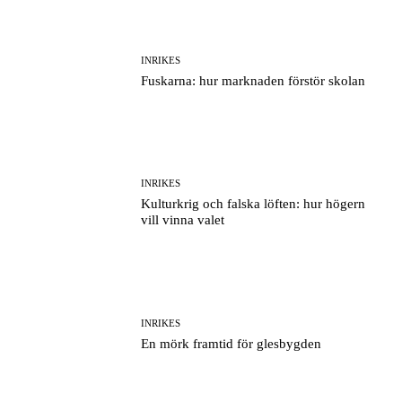
INRIKES
Fuskarna: hur marknaden förstör skolan
INRIKES
Kulturkrig och falska löften: hur högern
vill vinna valet
INRIKES
En mörk framtid för glesbygden