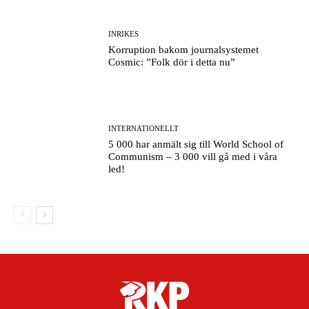
INRIKES
Korruption bakom journalsystemet
Cosmic: ”Folk dör i detta nu”
INTERNATIONELLT
5 000 har anmält sig till World School of
Communism – 3 000 vill gå med i våra
led!