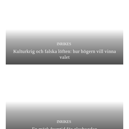
INRIKES
Kulturkrig och falska löften: hur högern vill vinna
valet
INRIKES