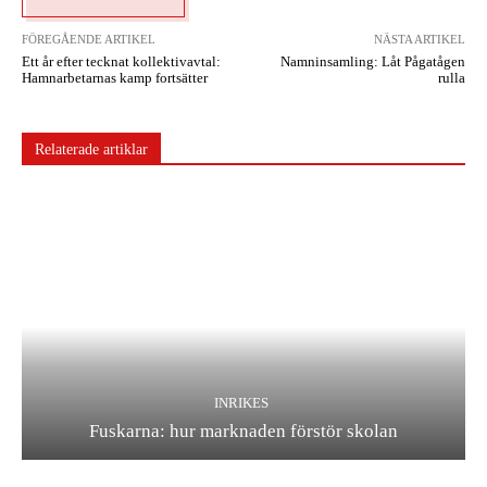
FÖREGÅENDE ARTIKEL
NÄSTA ARTIKEL
Ett år efter tecknat kollektivavtal:
Namninsamling: Låt Pågatågen
Hamnarbetarnas kamp fortsätter
rulla
Relaterade artiklar
INRIKES
Fuskarna: hur marknaden förstör skolan