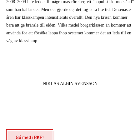
2008–2009 inte ledde till några massrörelser, ett ”populistiskt motstånd”
som han kallar det. Men det gjorde de, det tog bara lite tid. De senaste
åren har klasskampen intensifierats överallt. Den nya krisen kommer
bara att ge bränsle till elden. Vilka medel borgarklassen än kommer att
använda för att försöka lappa ihop systemet kommer det att leda till en
våg av klasskamp.
NIKLAS ALBIN SVENSSON
Gå med i RKP!