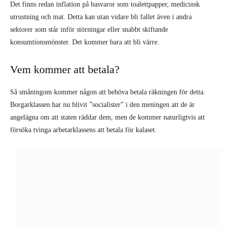
Det finns redan inflation på basvaror som toalettpapper, medicinsk
utrustning och mat. Detta kan utan vidare bli fallet även i andra
sektorer som står inför störningar eller snabbt skiftande
konsumtionsmönster. Det kommer bara att bli värre.
Vem kommer att betala?
Så småningom kommer någon att behöva betala räkningen för detta.
Borgarklassen har nu blivit ”socialister” i den meningen att de är
angelägna om att staten räddar dem, men de kommer naturligtvis att
försöka tvinga arbetarklassens att betala för kalaset.