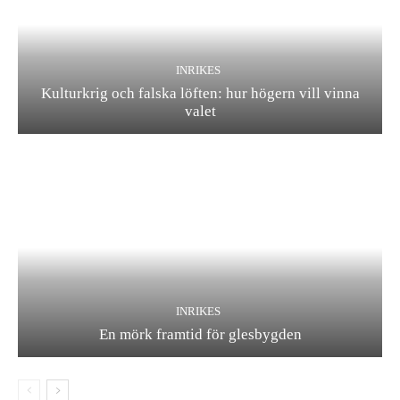
INRIKES
Kulturkrig och falska löften: hur högern vill vinna
valet
INRIKES
En mörk framtid för glesbygden