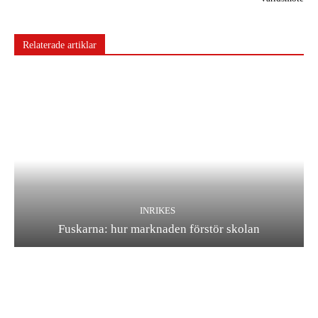
Relaterade artiklar
INRIKES
Fuskarna: hur marknaden förstör skolan