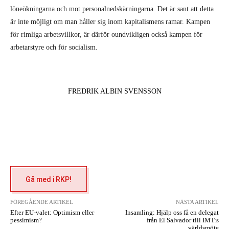
löneökningarna och mot personalnedskärningarna. Det är sant att detta
är inte möjligt om man håller sig inom kapitalismens ramar. Kampen
för rimliga arbetsvillkor, är därför oundvikligen också kampen för
arbetarstyre och för socialism.
FREDRIK ALBIN SVENSSON
Gå med i RKP!
FÖREGÅENDE ARTIKEL
NÄSTA ARTIKEL
Efter EU-valet: Optimism eller
Insamling: Hjälp oss få en delegat
pessimism?
från El Salvador till IMT:s
världsmöte