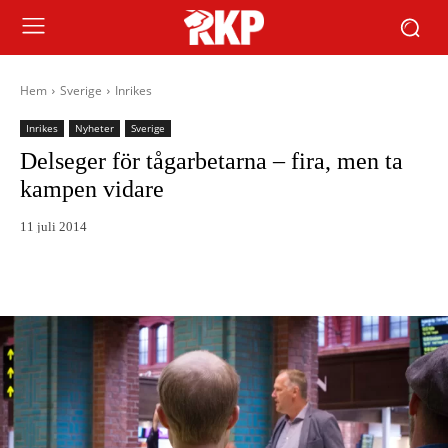
Hem
Sverige
Inrikes
Inrikes
Nyheter
Sverige
Delseger för tågarbetarna – fira, men ta
kampen vidare
11 juli 2014