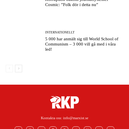
Cosmic: ”Folk dör i detta nu”
INTERNATIONELLT
5 000 har anmält sig till World School of
Communism – 3 000 vill gå med i våra
led!
Kontakta oss:
info@marxist.se