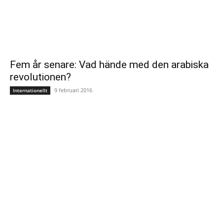
Fem år senare: Vad hände med den arabiska
revolutionen?
9 februari 2016
Internationellt