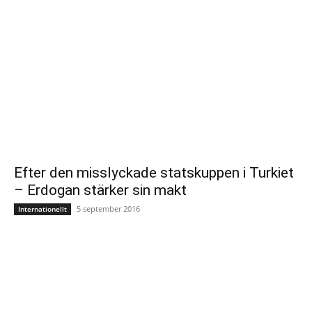
Efter den misslyckade statskuppen i Turkiet
– Erdogan stärker sin makt
5 september 2016
Internationellt