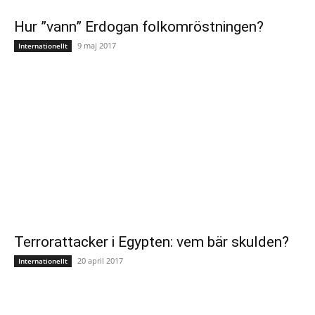
Hur ”vann” Erdogan folkomröstningen?
9 maj 2017
Internationellt
Terrorattacker i Egypten: vem bär skulden?
20 april 2017
Internationellt