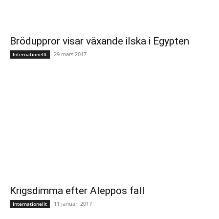
Bröduppror visar växande ilska i Egypten
29 mars 2017
Internationellt
Krigsdimma efter Aleppos fall
11 januari 2017
Internationellt