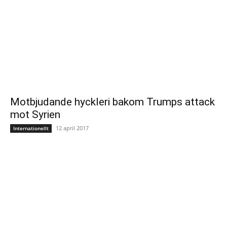
Motbjudande hyckleri bakom Trumps attack
mot Syrien
12 april 2017
Internationellt