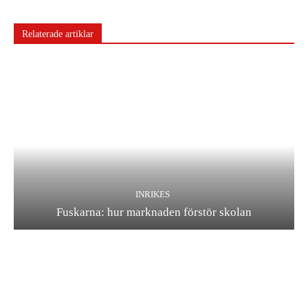
Relaterade artiklar
INRIKES
Fuskarna: hur marknaden förstör skolan