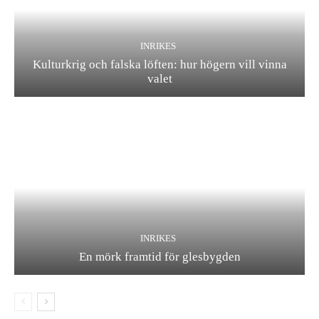
INRIKES
Kulturkrig och falska löften: hur högern vill vinna
valet
INRIKES
En mörk framtid för glesbygden