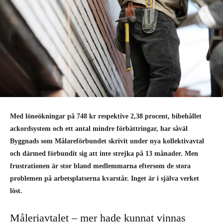
Med löneökningar på 748 kr respektive 2,38 procent, bibehållet
ackordsystem och ett antal mindre förbättringar, har såväl
Byggnads som Målareförbundet skrivit under nya kollektivavtal
och därmed förbundit sig att inte strejka på 13 månader. Men
frustrationen är stor bland medlemmarna eftersom de stora
problemen på arbetsplatserna kvarstår. Inget är i själva verket
löst.
Måleriavtalet – mer hade kunnat vinnas