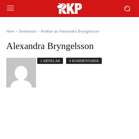
Hem
Skribenter
Artiklar av Alexandra Bryngelsson
Alexandra Bryngelsson
1 ARTIKLAR
0 KOMMENTARER