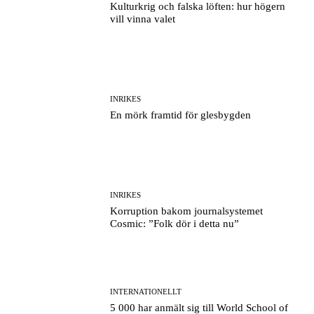
Kulturkrig och falska löften: hur högern
vill vinna valet
INRIKES
En mörk framtid för glesbygden
INRIKES
Korruption bakom journalsystemet
Cosmic: ”Folk dör i detta nu”
INTERNATIONELLT
5 000 har anmält sig till World School of