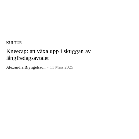
KULTUR
Kneecap: att växa upp i skuggan av
långfredagsavtalet
Alexandra Bryngelsson
-
11 Mars 2025