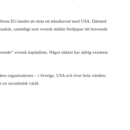
t första EU-landet att sluta ett teknikavtal med USA. Därmed
skin, samtidigt som svensk militär fördjupar sitt beroende
eroende” svensk kapitalism. Något sådant har aldrig existerat
dess organisationer – i Sverige, USA och över hela världen.
 en socialistisk värld.