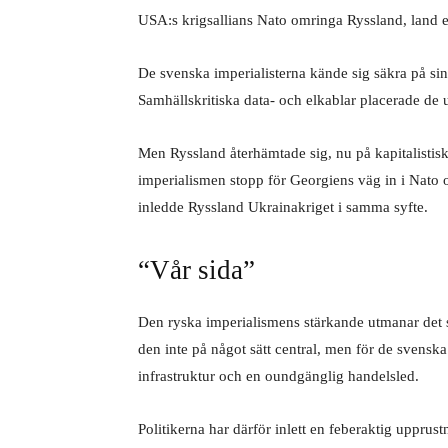
USA:s krigsallians Nato omringa Ryssland, land e
De svenska imperialisterna kände sig säkra på sin 
Samhällskritiska data- och elkablar placerade de 
Men Ryssland återhämtade sig, nu på kapitalistis
imperialismen stopp för Georgiens väg in i Nato 
inledde Ryssland Ukrainakriget i samma syfte.
“Vår sida”
Den ryska imperialismens stärkande utmanar det s
den inte på något sätt central, men för de svenska
infrastruktur och en oundgänglig handelsled.
Politikerna har därför inlett en feberaktig upprus