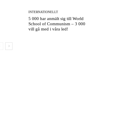
INTERNATIONELLT
5 000 har anmält sig till World
School of Communism – 3 000
vill gå med i våra led!