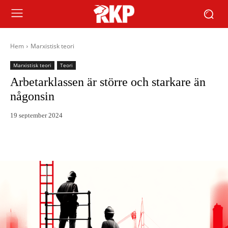
Hem
Marxistisk teori
Marxistisk teori
Teori
Arbetarklassen är större och starkare än
någonsin
19 september 2024