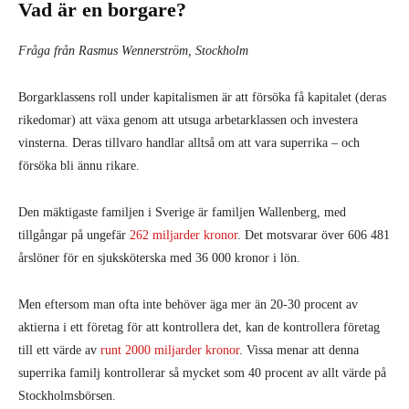
Vad är en borgare?
Fråga från Rasmus Wennerström, Stockholm
Borgarklassens roll under kapitalismen är att försöka få kapitalet (deras
rikedomar) att växa genom att utsuga arbetarklassen och investera
vinsterna. Deras tillvaro handlar alltså om att vara superrika – och
försöka bli ännu rikare.
Den mäktigaste familjen i Sverige är familjen Wallenberg, med
tillgångar på ungefär
262 miljarder kronor
. Det motsvarar över 606 481
årslöner för en sjuksköterska med 36 000 kronor i lön.
Men eftersom man ofta inte behöver äga mer än 20-30 procent av
aktierna i ett företag för att kontrollera det, kan de kontrollera företag
till ett värde av
runt 2000 miljarder kronor
. Vissa menar att denna
superrika familj kontrollerar så mycket som 40 procent av allt värde på
Stockholmsbörsen.