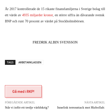
År 2017 kontrollerade de 15 rikaste finansfamiljerna i Sverige bolag till
ett värde av
4935 miljarder kronor
, en större siffra än dåvarande svensk
BNP och runt 70 procent av värdet på Stockholmsbörsen.
FREDRIK ALBIN SVENSSON
TAGS
ARBETARKLASSEN
Gå med i RKP!
FÖREGÅENDE ARTIKEL
NÄSTA ARTIKEL
Står vi inför ett tredje världskrig?
Israelisk terrorattack mot Hizbollah: