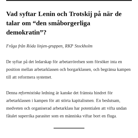
Vad syftar Lenin och Trotskij på när de
talar om “den småborgerliga
demokratin”?
Fråga från Röda linjen-gruppen, RKP Stockholm
De syftar på det ledarskap för arbetarrörelsen som försöker inta en
position mellan arbetarklassen och borgarklassen, och begränsa kampen
till att reformera systemet.
Denna
reformistiska
ledning är kanske det främsta hindret för
arbetarklassen i kampen för att störta kapitalismen. En beslutsam,
medveten och organiserad arbetarklass har potentialen att vifta undan
fåtalet superrika parasiter som en människa viftar bort en fluga.