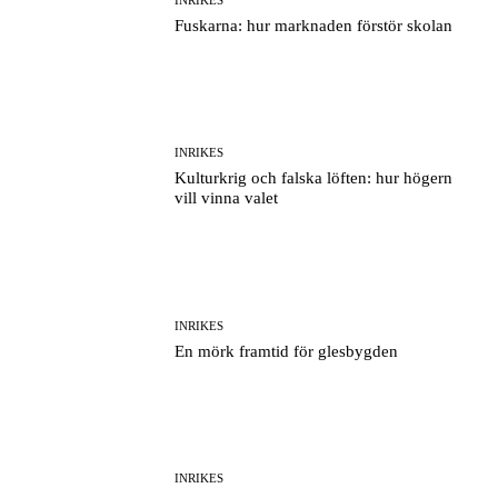
Fuskarna: hur marknaden förstör skolan
INRIKES
Kulturkrig och falska löften: hur högern
vill vinna valet
INRIKES
En mörk framtid för glesbygden
INRIKES