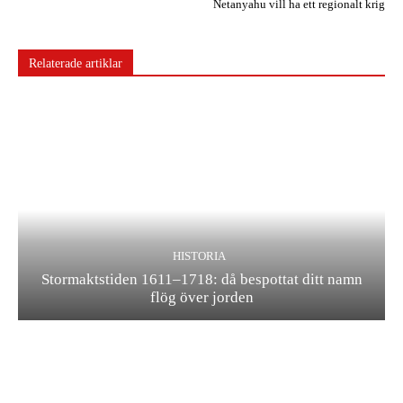
Netanyahu vill ha ett regionalt krig
Relaterade artiklar
HISTORIA
Stormaktstiden 1611–1718: då bespottat ditt namn
flög över jorden