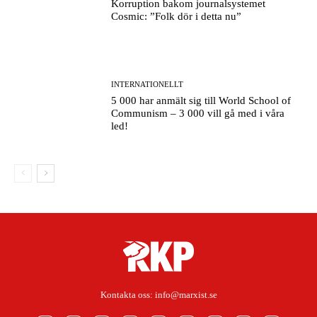
Korruption bakom journalsystemet
Cosmic: ”Folk dör i detta nu”
INTERNATIONELLT
5 000 har anmält sig till World School of
Communism – 3 000 vill gå med i våra
led!
Kontakta oss:
info@marxist.se