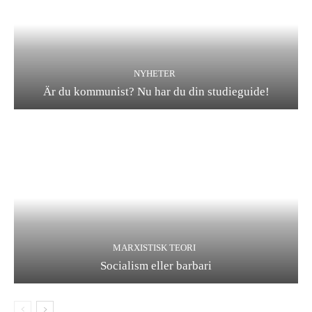
NYHETER
Är du kommunist? Nu har du din studieguide!
MARXISTISK TEORI
Socialism eller barbari