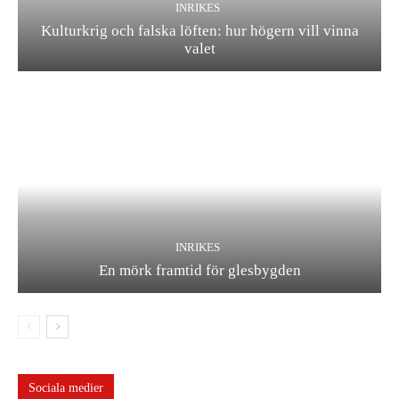
INRIKES
Kulturkrig och falska löften: hur högern vill vinna
valet
INRIKES
En mörk framtid för glesbygden
Sociala medier