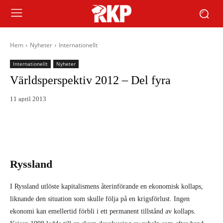
Hem
Nyheter
Internationellt
Internationellt
Nyheter
Världsperspektiv 2012 – Del fyra
11 april 2013
Ryssland
I Ryssland utlöste kapitalismens återinförande en ekonomisk kollaps,
liknande den situation som skulle följa på en krigsförlust. Ingen
ekonomi kan emellertid förbli i ett permanent tillstånd av kollaps.