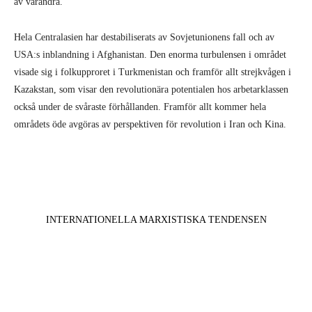
av varandra.
Hela Centralasien har destabiliserats av Sovjetunionens fall och av
USA:s inblandning i Afghanistan. Den enorma turbulensen i området
visade sig i folkupproret i Turkmenistan och framför allt strejkvågen i
Kazakstan, som visar den revolutionära potentialen hos arbetarklassen
också under de svåraste förhållanden. Framför allt kommer hela
områdets öde avgöras av perspektiven för revolution i Iran och Kina.
INTERNATIONELLA MARXISTISKA TENDENSEN