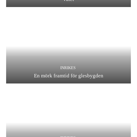
INRIKES
En mörk framtid för glesbygden